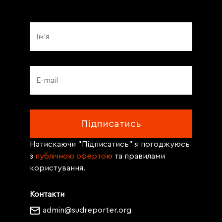
Натискаючи "Підписатись" я погоджуюсь
з
публічною офертою
та правилами
користування.
Контакти
admin@sudreporter.org