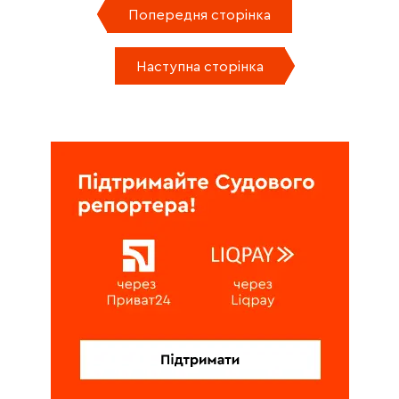
Попередня сторінка
Наступна сторінка