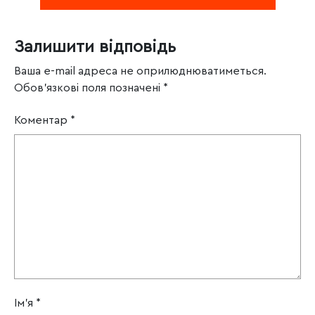
Залишити відповідь
Ваша e-mail адреса не оприлюднюватиметься.
Обов’язкові поля позначені
*
Коментар
*
Ім'я
*