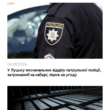
06.08.2026
У Луцьку ексначальник відділу патрульної поліції,
затриманий на хабарі, пішов на угоду