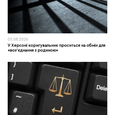
05.08.2026
У Херсоні коригувальник проситься на обмін для
«возʼєднання з родиною»