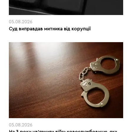
05.08.2026
Суд виправдав митника від корупції
05.08.2026
На 3 роки увʼязнили військовослужбовицю, яка