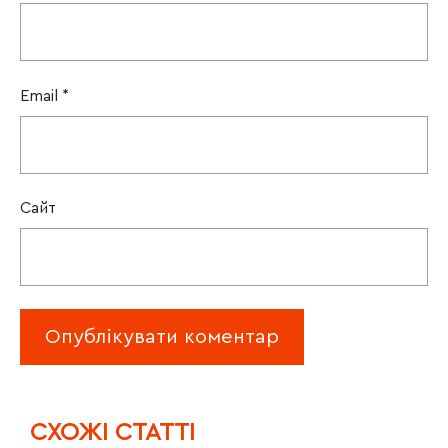
Email
*
Сайт
CХОЖІ СТАТТІ