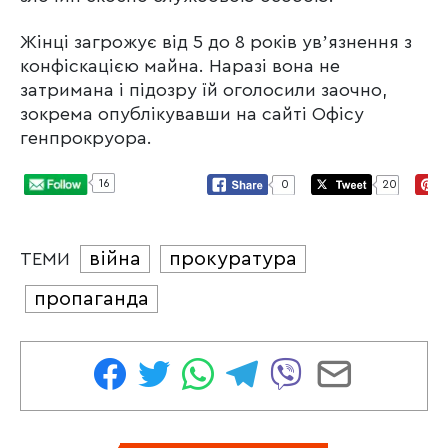
Жінці загрожує від 5 до 8 років увʼязнення з
конфіскацією майна. Наразі вона не
затримана і підозру їй оголосили заочно,
зокрема опублікувавши на сайті Офісу
генпрокруора.
16
0
20
війна
прокуратура
ТЕМИ
пропаганда