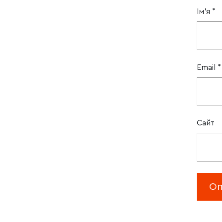
Ім'я
*
Email
*
Сайт