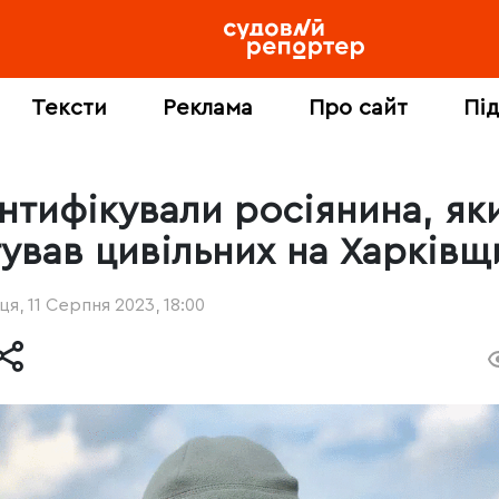
Тексти
Реклама
Про сайт
Пі
ентифікували росіянина, як
тував цивільних на Харківщ
ця, 11 Серпня 2023, 18:00