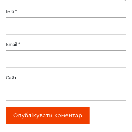
Ім'я
*
Email
*
Сайт