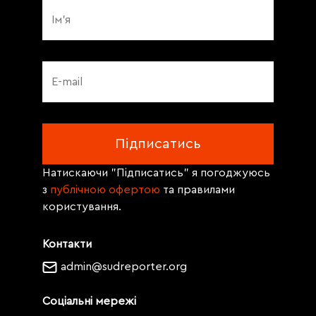
Натискаючи "Підписатись" я погоджуюсь
з
публічною офертою
та правилами
користування.
Контакти
admin@sudreporter.org
Соціальні мережі