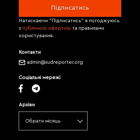
Натискаючи "Підписатись" я погоджуюсь
з
публічною офертою
та правилами
користування.
Контакти
admin@sudreporter.org
Соціальні мережі
Архіви
Обрати місяць