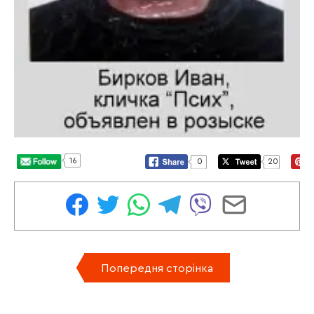
16
0
20
Попередня сторінка