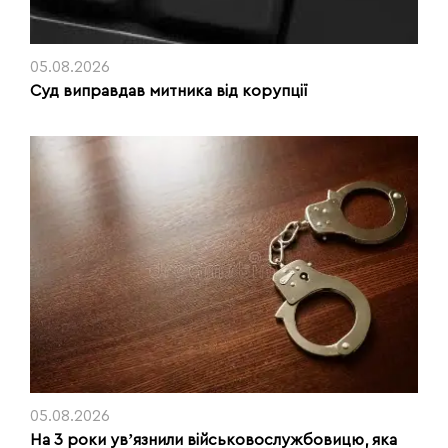
05.08.2026
Суд виправдав митника від корупції
05.08.2026
На 3 роки увʼязнили військовослужбовицю, яка