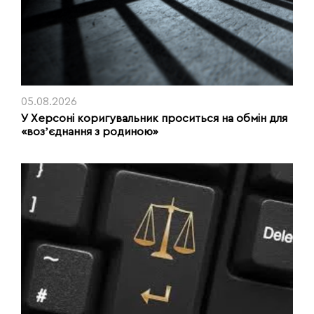
05.08.2026
У Херсоні коригувальник проситься на обмін для
«возʼєднання з родиною»