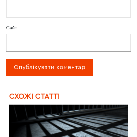
Сайт
CХОЖІ СТАТТІ