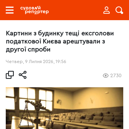
Картини з будинку тещі ексголови
податкової Києва арештували з
другої спроби
Четвер, 9 Липня 2026, 19:56
2730