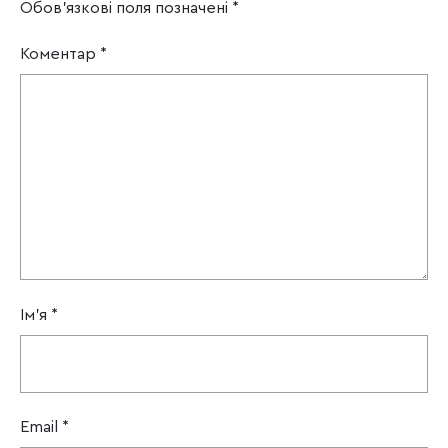
Обов’язкові поля позначені
*
Коментар
*
Ім'я
*
Email
*