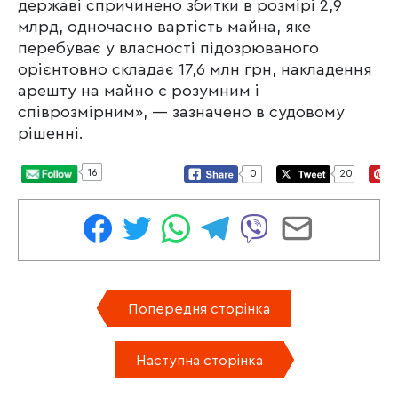
державі спричинено збитки в розмірі 2,9
млрд, одночасно вартість майна, яке
перебуває у власності підозрюваного
орієнтовно складає 17,6 млн грн, накладення
арешту на майно є розумним і
співрозмірним», — зазначено в судовому
рішенні.
16
0
20
Попередня сторінка
Наступна сторінка