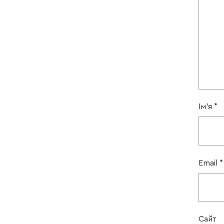
Ім'я
*
Email
*
Сайт