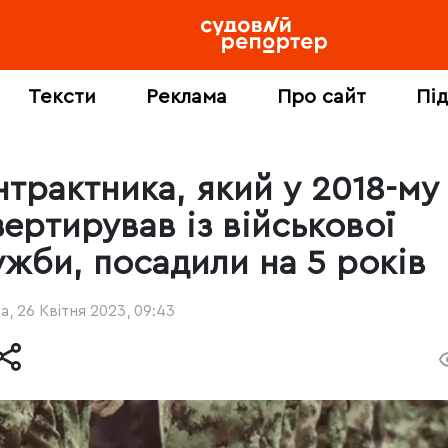
Тексти
Реклама
Про сайт
Пі
нтрактника, який у 2018-му
зертирував із військової
ужби, посадили на 5 років
, 26 Квітня 2023, 09:43