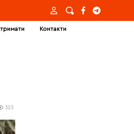
дтримати
Контакти
323