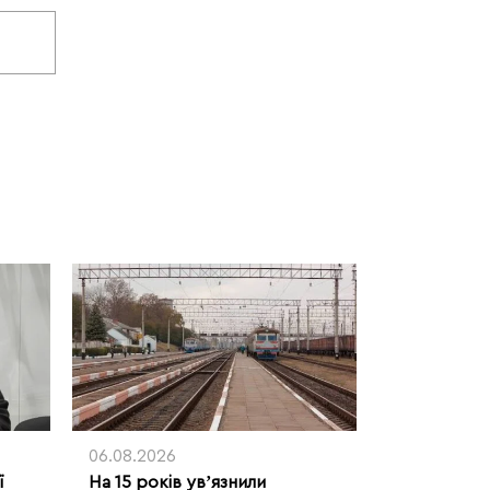
06.08.2026
ї
На 15 років увʼязнили