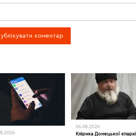
06.08.2026
08.2026
Клірика Донецької єпархі