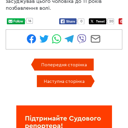
засуджував цього чоловіка до 11 років
позбавлення волі.
16
0
20
Попередня сторінка
Наступна сторінка