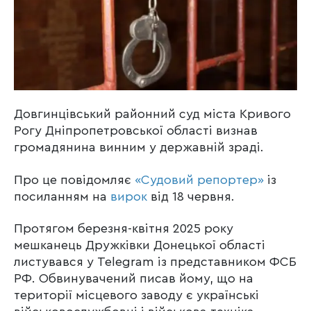
Довгинцівський районний суд міста Кривого
Рогу Дніпропетровської області визнав
громадянина винним у державній зраді.
Про це повідомляє
«Судовий репортер»
із
посиланням на
вирок
від 18 червня.
Протягом березня-квітня 2025 року
мешканець Дружківки Донецької області
листувався у Telegram із представником ФСБ
РФ. Обвинувачений писав йому, що на
території місцевого заводу є українські