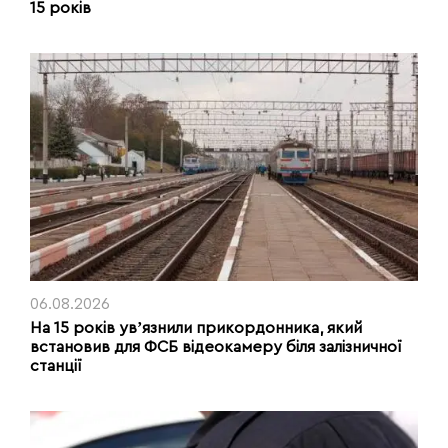
15 років
06.08.2026
На 15 років увʼязнили прикордонника, який
встановив для ФСБ відеокамеру біля залізничної
станції