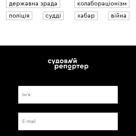
державна зрада
колабораціонізм
поліція
судді
хабар
війна