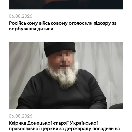
06.08.2026
Російському військовому оголосили підозру за
вербування дитини
06.08.2026
Клірика Донецької єпархії Української
православної церкви за держзраду посадили на