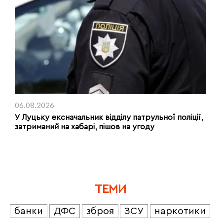
06.08.2026
У Луцьку ексначальник відділу патрульної поліції,
затриманий на хабарі, пішов на угоду
ТЕМИ
банки
ДФС
зброя
ЗСУ
наркотики