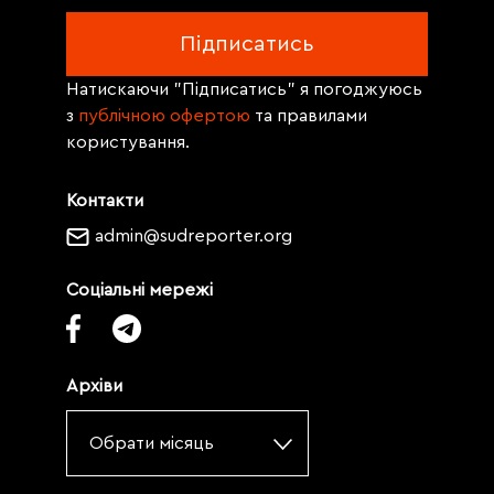
Натискаючи "Підписатись" я погоджуюсь
з
публічною офертою
та правилами
користування.
Контакти
admin@sudreporter.org
Соціальні мережі
Архіви
Обрати місяць