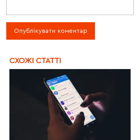
CХОЖІ СТАТТІ