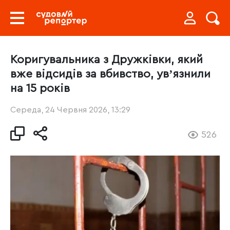
Коригувальника з Дружківки, який
вже відсидів за вбивство, увʼязнили
на 15 років
Середа, 24 Червня 2026, 13:29
526