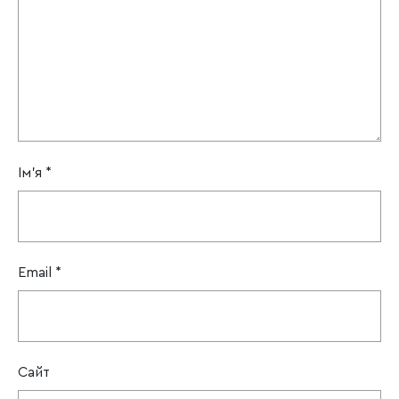
Ім'я
*
Email
*
Сайт