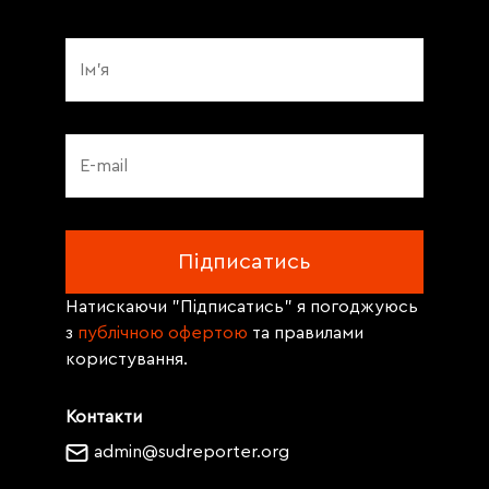
Натискаючи "Підписатись" я погоджуюсь
з
публічною офертою
та правилами
користування.
Контакти
admin@sudreporter.org