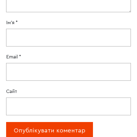
Ім'я
*
Email
*
Сайт