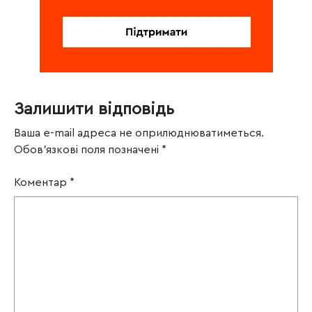
Залишити відповідь
Ваша e-mail адреса не оприлюднюватиметься.
Обов’язкові поля позначені
*
Коментар
*