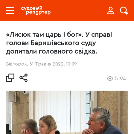
«Лисюк там царь і бог». У справі
голови Баришівського суду
допитали головного свідка.
Вівторок, 31 Травня 2022, 10:09
5194