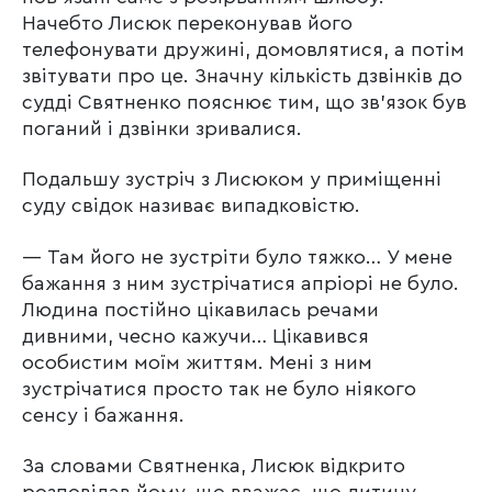
Начебто Лисюк переконував його
телефонувати дружині, домовлятися, а потім
звітувати про це. Значну кількість дзвінків до
судді Святненко пояснює тим, що зв’язок був
поганий і дзвінки зривалися.
Подальшу зустріч з Лисюком у приміщенні
суду свідок називає випадковістю.
— Там його не зустріти було тяжко… У мене
бажання з ним зустрічатися апріорі не було.
Людина постійно цікавилась речами
дивними, чесно кажучи… Цікавився
особистим моїм життям. Мені з ним
зустрічатися просто так не було ніякого
сенсу і бажання.
За словами Святненка, Лисюк відкрито