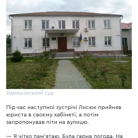
Баришівський суд
Під час наступної зустрічі Лисюк прийняв
юриста в своєму кабінеті, а потім
запропонував піти на вулицю.
— Я чітко пам’ятаю. Була гарна погода. На