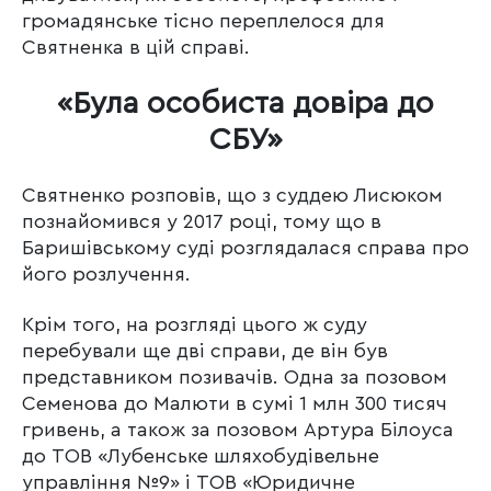
громадянське тісно переплелося для
Святненка в цій справі.
«Була особиста довіра до
СБУ»
Святненко розповів, що з суддею Лисюком
познайомився у 2017 році, тому що в
Баришівському суді розглядалася справа про
його розлучення.
Крім того, на розгляді цього ж суду
перебували ще дві справи, де він був
представником позивачів. Одна за позовом
Семенова до Малюти в сумі 1 млн 300 тисяч
гривень, а також за позовом Артура Білоуса
до ТОВ «Лубенське шляхобудівельне
управління №9» і ТОВ «Юридичне