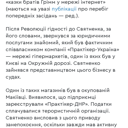
«казки братів Грімм у мережі інтернет»
(маються на увазі
публікації
про перебіг
попередніх засідань — ред.).
Після Революції гідності до Святненка, за
його словами, звернувся за юридичними
послугами знайомий, який був фактичним
співвласником компанії «Практікер-Україна»
— мережі гіпермаркетів, один із яких був у
Києві на Окружній дорозі. Святненко
зайнявся представництвом цього бізнесу в
судах.
Один із таких магазинів був в окупованій
Макіївці. Виявилося, що підприємці
зареєстрували «Практікер-ДНР». Податки
сплачувалися терористичній організації.
Святненко висловив з цього приводу
занепокоєння, оскільки завжди мав активну