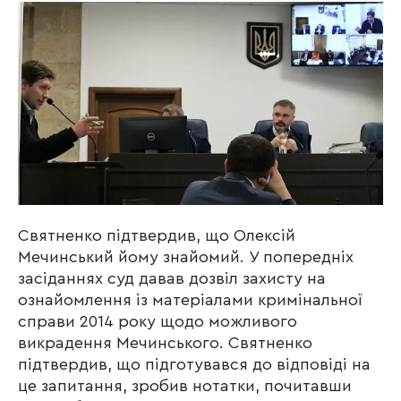
Святненко підтвердив, що Олексій
Мечинський йому знайомий. У попередніх
засіданнях суд давав дозвіл захисту на
ознайомлення із матеріалами кримінальної
справи 2014 року щодо можливого
викрадення Мечинського. Святненко
підтвердив, що підготувався до відповіді на
це запитання, зробив нотатки, почитавши