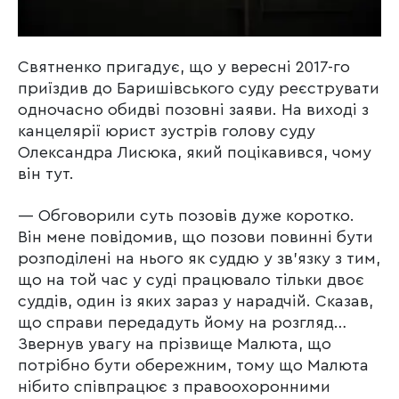
Святненко пригадує, що у вересні 2017-го
приїздив до Баришівського суду реєструвати
одночасно обидві позовні заяви. На виході з
канцелярії юрист зустрів голову суду
Олександра Лисюка, який поцікавився, чому
він тут.
— Обговорили суть позовів дуже коротко.
Він мене повідомив, що позови повинні бути
розподілені на нього як суддю у зв’язку з тим,
що на той час у суді працювало тільки двоє
суддів, один із яких зараз у нарадчій. Сказав,
що справи передадуть йому на розгляд…
Звернув увагу на прізвище Малюта, що
потрібно бути обережним, тому що Малюта
нібито співпрацює з правоохоронними