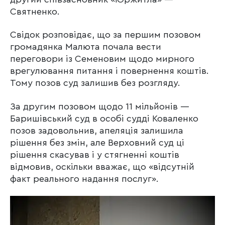
Святненко.
Свідок розповідає, що за першим позовом
громадянка Малюта почала вести
переговори із Семеновим щодо мирного
врегулювання питання і повернення коштів.
Тому позов суд залишив без розгляду.
За другим позовом щодо 11 мільйонів —
Баришівський суд в особі судді Коваленко
позов задовольнив, апеляція залишила
рішення без змін, але Верховний суд ці
рішення скасував і у стягненні коштів
відмовив, оскільки вважає, що «відсутній
факт реального надання послуг».