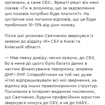
органами, а саме СБУ… Врешті-решт він мені
сказав: «Ти ж розумієш, що за задоволення
цих позовів потрібно буде платити?». На
зустрічне моє питання відповів, що це буде
приблизно 10-15% від ціни позову.
Після цієї розмови Святненко звернувся із
заявою до відділу «К» СБУ в Києві та
Київській області.
— Мав певну довіру, чесно кажучи, до СБУ,
бо в мене до цього було багато даних в
частині фінансування тероризму, зокрема
ДНР і ЛНР. Співробітники на той час дуже
чітко відпрацьовували всі мої звернення, на
відміну від інших правоохоронних структур.
Посилання в інтернет-виданнях численних,
що Святненко, будучи професійним юристом
звернувся чомусь до СБУ, а не до НАБУ…