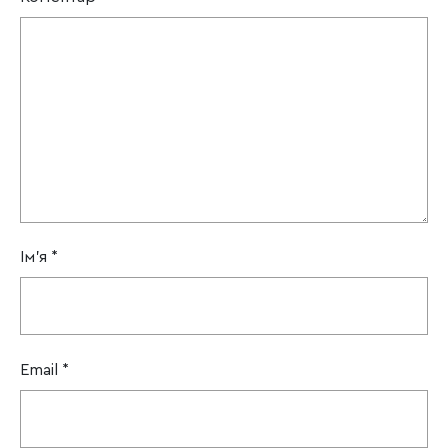
Ім'я
*
Email
*