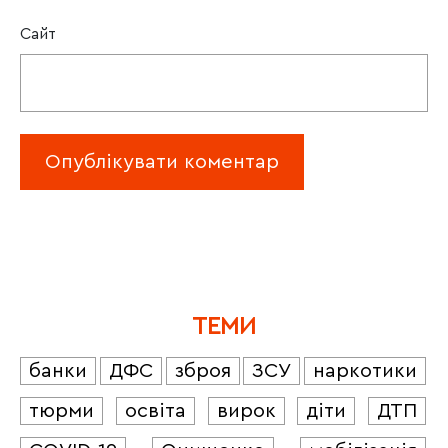
Сайт
ТЕМИ
банки
ДФС
зброя
ЗСУ
наркотики
тюрми
освіта
вирок
діти
ДТП