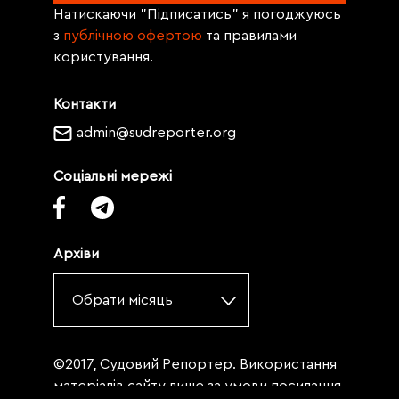
Натискаючи "Підписатись" я погоджуюсь
з
публічною офертою
та правилами
користування.
Контакти
admin@sudreporter.org
Соціальні мережі
Архіви
Обрати місяць
©2017, Судовий Репортер. Використання
матеріалів сайту лише за умови посилання