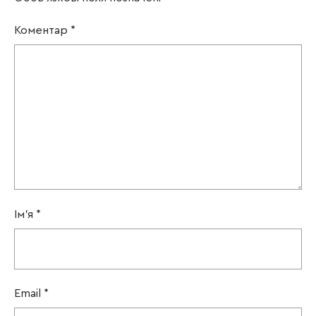
Коментар
*
Ім'я
*
Email
*