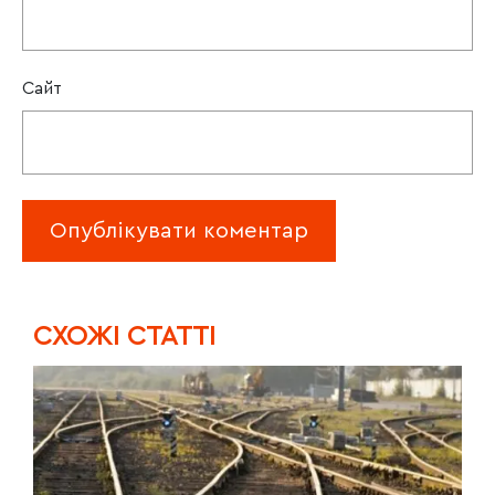
Сайт
CХОЖІ СТАТТІ