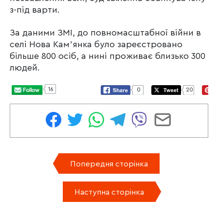
з-під варти.
За даними ЗМІ, до повномасштабної війни в
селі Нова Камʼянка було зареєстровано
більше 800 осіб, а нині проживає близько 300
людей.
16
0
20
Попередня сторінка
Наступна сторінка