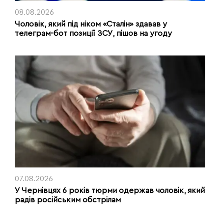
08.08.2026
Чоловік, який під ніком «Сталін» здавав у
телеграм-бот позиції ЗСУ, пішов на угоду
07.08.2026
У Чернівцях 6 років тюрми одержав чоловік, який
радів російським обстрілам