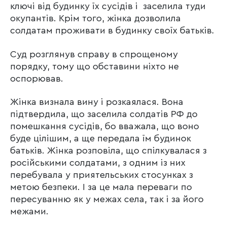
ключі від будинку їх сусідів і заселила туди
окупантів. Крім того, жінка дозволила
солдатам проживати в будинку своїх батьків.
Суд розглянув справу в спрощеному
порядку, тому що обставини ніхто не
оспорював.
Жінка визнала вину і розкаялася. Вона
підтвердила, що заселила солдатів РФ до
помешкання сусідів, бо вважала, що воно
буде цілішим, а ще передала їм будинок
батьків. Жінка розповіла, що спілкувалася з
російськими солдатами, з одним із них
перебувала у приятельських стосунках з
метою безпеки. І за це мала переваги по
пересуванню як у межах села, так і за його
межами.