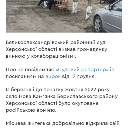
Великоолександрівський районний суд
Херсонської області визнав громадянку
винною у колабораціонізмі.
Про це повідомляє
«Судовий репортер»
із
посиланням на
вирок
від 17 грудня.
Із березня і до початку жовтня 2022 року
село Нова Камʼянка Бериславського району
Херсонської області було окуповане
російською армією.
Місцева жителька добровільно відкрила свій