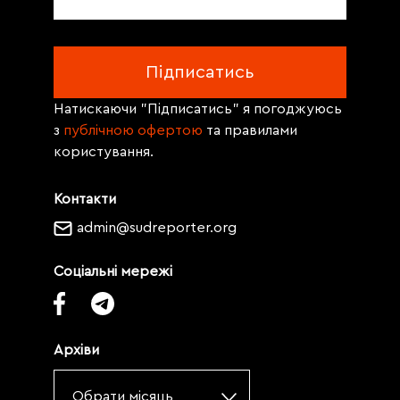
Натискаючи "Підписатись" я погоджуюсь
з
публічною офертою
та правилами
користування.
Контакти
admin@sudreporter.org
Соціальні мережі
Архіви
Обрати місяць