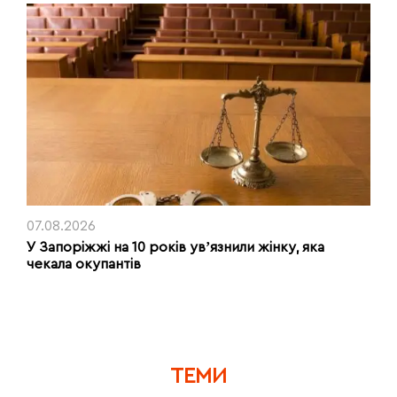
07.08.2026
У Запоріжжі на 10 років увʼязнили жінку, яка
чекала окупантів
ТЕМИ