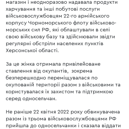
магазин і неодноразово надавала продукти
харчування та інші побутові послуги
військовослужбовцям 22-го армійського
корпусу Чорноморського флоту військово-
морських сил РФ, які облаштували в селі
свою військову базу та здійснювали звідти
регулярні обстріли населених пунктів
Херсонської області.
За це жінка отримала привілейоване
ставлення від окупантів, зокрема
безперешкодно переміщувалася по
окупованій території разом з військовими та
користувалася їх захистом та підтримкою
серед односельчан.
Не раніше 22 квітня 2022 року обвинувачена
разом із трьома військовослужбовцями РФ
прийшла до односельчанки і сказала віддати