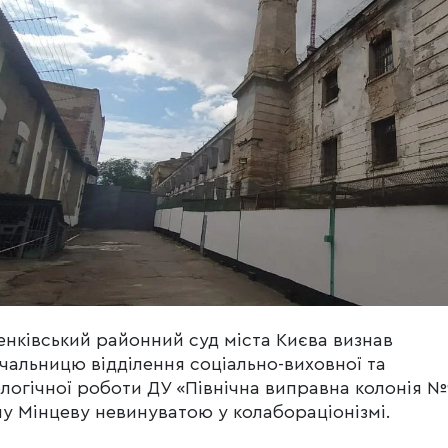
нківський районний суд міста Києва визнав
чальницю відділення соціально-виховної та
логічної роботи ДУ «Північна виправна колонія №
у Мінцеву невинуватою у колабораціонізмі.