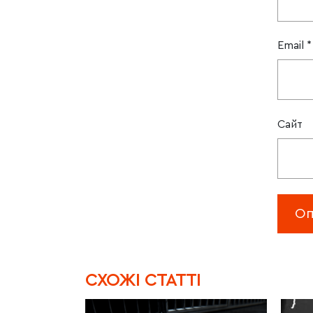
Email
*
Сайт
CХОЖІ СТАТТІ