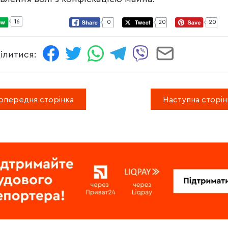
16
0
20
20
ілитися:
опередня сторінка
Наступна сторін