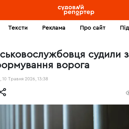
Тексти
Реклама
Про сайт
Пі
йськовослужбовця судили з
формування ворога
, 10 Травня 2026, 13:38