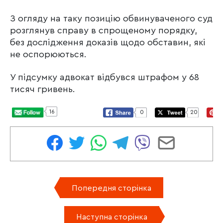
З огляду на таку позицію обвинуваченого суд
розглянув справу в спрощеному порядку,
без дослідження доказів щодо обставин, які
не оспорюються.
У підсумку адвокат відбувся штрафом у 68
тисяч гривень.
16
0
20
Попередня сторінка
Наступна сторінка