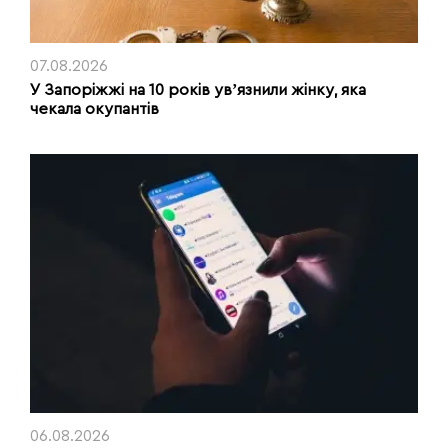
07.08.2026
У Запоріжжі на 10 років увʼязнили жінку, яка
чекала окупантів
06.08.2026