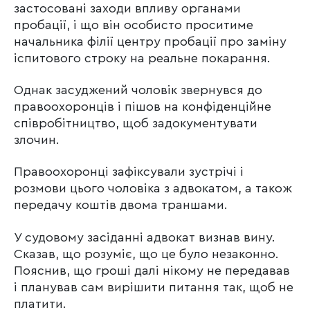
застосовані заходи впливу органами
пробації, і що він особисто проситиме
начальника філії центру пробації про заміну
іспитового строку на реальне покарання.
Однак засуджений чоловік звернувся до
правоохоронців і пішов на конфіденційне
співробітництво, щоб задокументувати
злочин.
Правоохоронці зафіксували зустрічі і
розмови цього чоловіка з адвокатом, а також
передачу коштів двома траншами.
У судовому засіданні адвокат визнав вину.
Сказав, що розуміє, що це було незаконно.
Пояснив, що гроші далі нікому не передавав
і планував сам вирішити питання так, щоб не
платити.