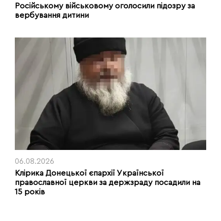
Російському військовому оголосили підозру за
вербування дитини
06.08.2026
Клірика Донецької єпархії Української
православної церкви за держзраду посадили на
15 років