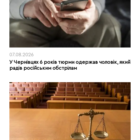
07.08.2026
У Чернівцях 6 років тюрми одержав чоловік, який
радів російським обстрілам