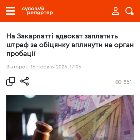
На Закарпатті адвокат заплатить
штраф за обіцянку вплинути на орган
пробації
Вівторок, 16 Червня 2026, 17:06
851