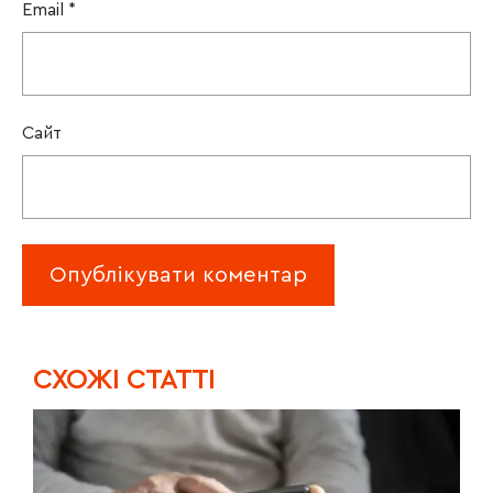
Email
*
Сайт
CХОЖІ СТАТТІ