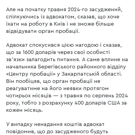
Але на початку травня 2024-го засуджений,
спілкуючись із адвокатом, сказав, що хоче
їхати на роботу в Київ і не зможе більше
відвідувати орган пробації.
Адвокат спокусився цією нагодою і сказав,
що за 1600 доларів через свої особисті
звʼязки залагодить питання. А саме вплине на
начальника Берегівського районного відділу
«Центру пробації» у Закарпатській області.
Він пообіцяв, що орган пробації не
реагуватиме на його неявки протягом
чотирьох місяців — з травня по серпень 2024
року, тобто з розрахунку 400 доларів США за
кожен місяць.
У випадку ненадання коштів адвокат
повідомив, що до засудженого будуть