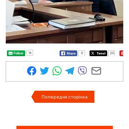
16
0
20
Попередня сторінка