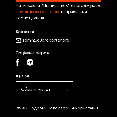
Натискаючи "Підписатись" я погоджуюсь
з
публічною офертою
та правилами
користування.
Контакти
admin@sudreporter.org
Соціальні мережі
Архіви
Обрати місяць
©2017, Судовий Репортер. Використання
матеріалів сайту лише за умови посилання