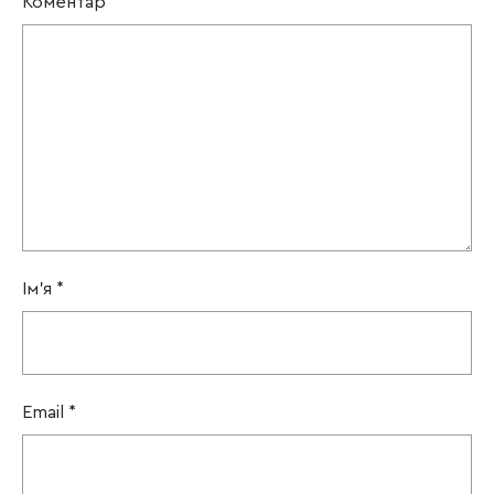
Коментар
*
Ім'я
*
Email
*