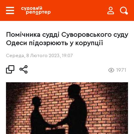
Помічника судді Суворовського суду
Одеси підозрюють у корупції
Середа, 8 Лютого 2023, 19:07
1971