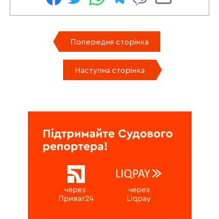
Попередня сторінка
Наступна сторінка