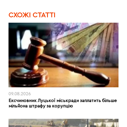
CХОЖІ СТАТТІ
09.08.2026
Ексчиновник Луцької міськради заплатить більше
мільйона штрафу за корупцію