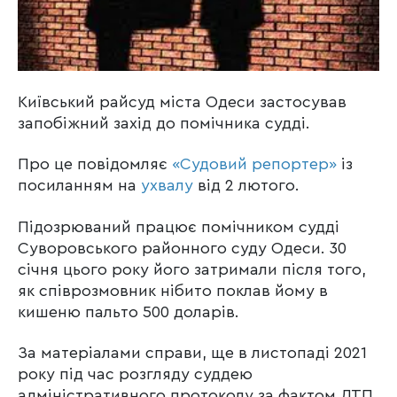
Київський райсуд міста Одеси застосував
запобіжний захід до помічника судді.
Про це повідомляє
«Судовий репортер»
із
посиланням на
ухвалу
від 2 лютого.
Підозрюваний працює помічником судді
Суворовського районного суду Одеси. 30
січня цього року його затримали після того,
як співрозмовник нібито поклав йому в
кишеню пальто 500 доларів.
За матеріалами справи, ще в листопаді 2021
року під час розгляду суддею
адміністративного протоколу за фактом ДТП