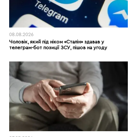
08.08.2026
Чоловік, який під ніком «Сталін» здавав у
телеграм-бот позиції ЗСУ, пішов на угоду