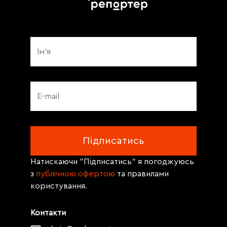
Натискаючи "Підписатись" я погоджуюсь
з
публічною офертою
та правилами
користування.
Контакти