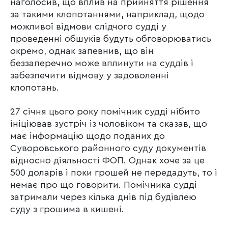
наголосив, що вплив на прийняття рішення
за такими клопотаннями, наприклад, щодо
можливої відмови слідчого судді у
проведенні обшуків будуть обговорюватись
окремо, однак запевнив, що він
беззаперечно може вплинути на суддів і
забезпечити відмову у задоволенні
клопотань.
27 січня цього року помічник судді нібито
ініціював зустріч із чоловіком та сказав, що
має інформацію щодо поданих до
Суворовського районного суду документів
відносно діяльності ФОП. Однак хоче за це
500 доларів і поки грошей не передадуть, то і
немає про що говорити. Помічника судді
затримали через кілька днів під будівлею
суду з грошима в кишені.