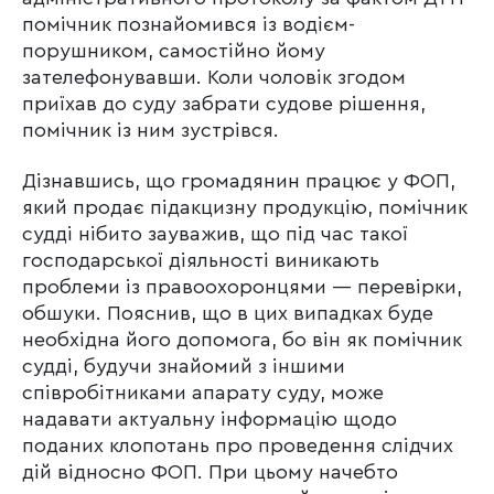
помічник познайомився із водієм-
порушником, самостійно йому
зателефонувавши. Коли чоловік згодом
приїхав до суду забрати судове рішення,
помічник із ним зустрівся.
Дізнавшись, що громадянин працює у ФОП,
який продає підакцизну продукцію, помічник
судді нібито зауважив, що під час такої
господарської діяльності виникають
проблеми із правоохоронцями — перевірки,
обшуки. Пояснив, що в цих випадках буде
необхідна його допомога, бо він як помічник
судді, будучи знайомий з іншими
співробітниками апарату суду, може
надавати актуальну інформацію щодо
поданих клопотань про проведення слідчих
дій відносно ФОП. При цьому начебто