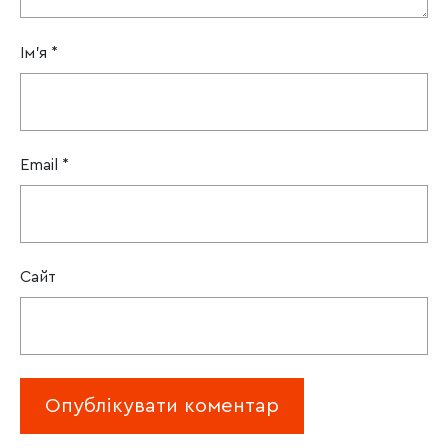
Ім'я
*
Email
*
Сайт