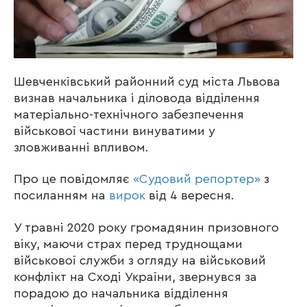
Шевченківський районний суд міста Львова
визнав начальника і діловода відділення
матеріально-технічного забезпечення
військової частини винуватими у
зловживанні впливом.
Про це повідомляє
«Судовий репортер»
з
посиланням на
вирок
від 4 вересня.
У травні 2020 року громадянин призовного
віку, маючи страх перед труднощами
військової служби з огляду на військовий
конфлікт на Сході України, звернувся за
порадою до начальника відділення