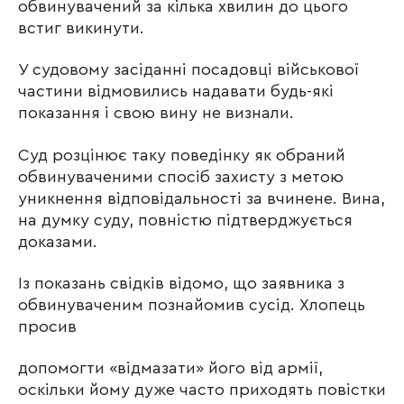
обвинувачений за кілька хвилин до цього
встиг викинути.
У судовому засіданні посадовці військової
частини відмовились надавати будь-які
показання і свою вину не визнали.
Суд розцінює таку поведінку як обраний
обвинуваченими спосіб захисту з метою
уникнення відповідальності за вчинене. Вина,
на думку суду, повністю підтверджується
доказами.
Із показань свідків відомо, що заявника з
обвинуваченим познайомив сусід. Хлопець
просив
допомогти «відмазати» його від армії,
оскільки йому дуже часто приходять повістки