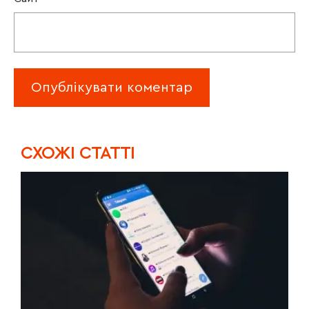
CХОЖІ СТАТТІ