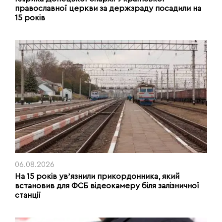
православної церкви за держзраду посадили на
15 років
06.08.2026
На 15 років увʼязнили прикордонника, який
встановив для ФСБ відеокамеру біля залізничної
станції