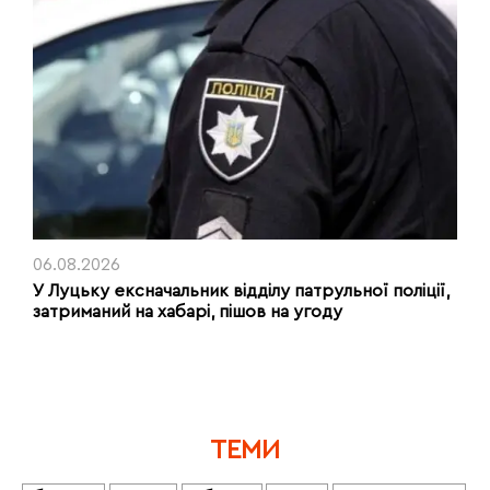
06.08.2026
У Луцьку ексначальник відділу патрульної поліції,
затриманий на хабарі, пішов на угоду
ТЕМИ