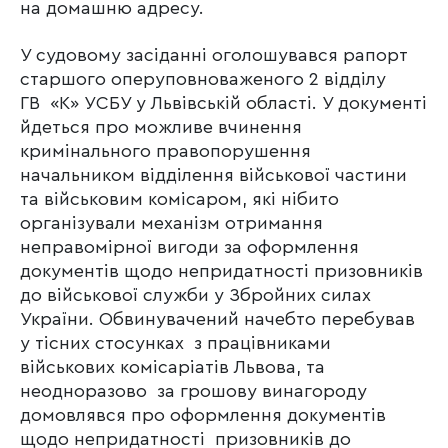
на домашню адресу.
У судовому засіданні оголошувався рапорт
старшого оперуповноваженого 2 відділу
ГВ «К» УСБУ у Львівській області. У документі
йдеться про можливе вчинення
кримінального правопорушення
начальником відділення військової частини
та військовим комісаром, які нібито
організували механізм отримання
неправомірної вигоди за оформлення
документів щодо непридатності призовників
до військової служби у Збройних силах
України. Обвинувачений начебто перебував
у тісних стосунках з працівниками
військових комісаріатів Львова, та
неодноразово за грошову винагороду
домовлявся про оформлення документів
щодо непридатності призовників до