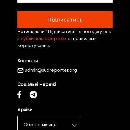
Натискаючи "Підписатись" я погоджуюсь
з
публічною офертою
та правилами
користування.
Контакти
admin@sudreporter.org
Соціальні мережі
Архіви
Обрати місяць