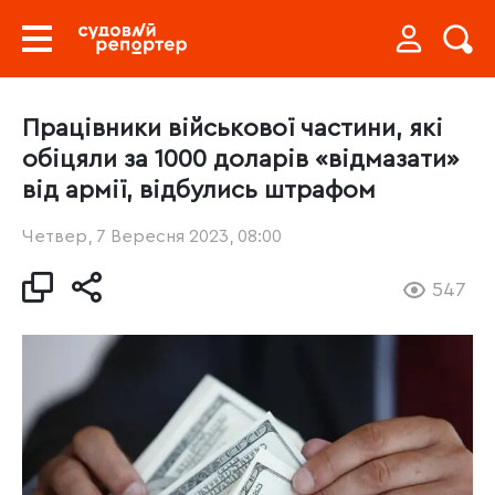
Працівники військової частини, які
обіцяли за 1000 доларів «відмазати»
від армії, відбулись штрафом
Четвер, 7 Вересня 2023, 08:00
547