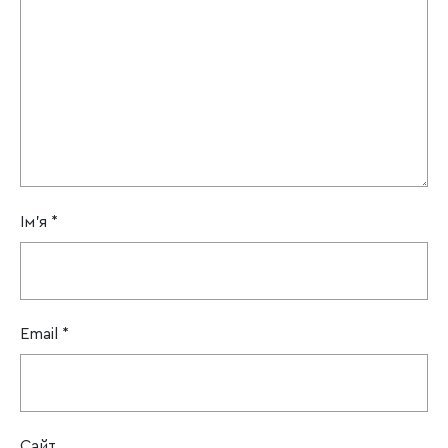
Ім'я
*
Email
*
Сайт