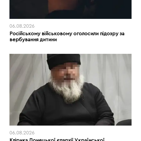
06.08.2026
Російському військовому оголосили підозру за
вербування дитини
06.08.2026
Клірика Донецької єпархії Української