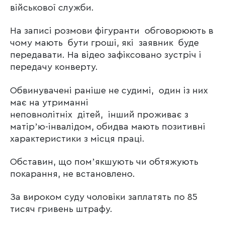
військової служби.
На записі розмови фігуранти обговорюють в
чому мають бути гроші, які заявник буде
передавати. На відео зафіксовано зустріч і
передачу конверту.
Обвинувачені раніше не судимі, один із них
має на утриманні
неповнолітніх дітей, інший проживає з
матірʼю-інвалідом, обидва мають позитивні
характеристики з місця праці.
Обставин, що помʼякшують чи обтяжують
покарання, не встановлено.
За вироком суду чоловіки заплатять по 85
тисяч гривень штрафу.