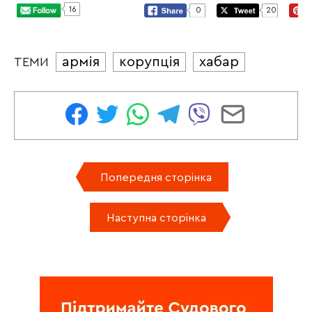
16
0
20
армія
корупція
хабар
ТЕМИ
Попередня сторінка
Наступна сторінка