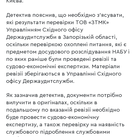
Києва.
Детектив пояснив, що необхідно з’ясувати,
які результати перевірки ТОВ «ЗТМК»
Управлінням Східного офісу
Держаудитслужби в Запорізькій області,
оскільки перевіркою охоплені питання, які є
предметом досудового розслідування НАБУ і
по яких раніше були проведені ревізії та
судово-економічні експертизи. Матеріали
ревізії зберігаються в Управлінні Східного
офісу Держаудитслужби.
Як зазначив детектив, документи потрібно
вилучити в оригіналах, оскільки в
подальшому по вказаній ревізії необхідно
буде провести судово-економічну
експертизу, а також перевірку на наявність
службового підроблення службовими