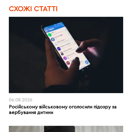
CХОЖІ СТАТТІ
06.08.2026
Російському військовому оголосили підозру за
вербування дитини