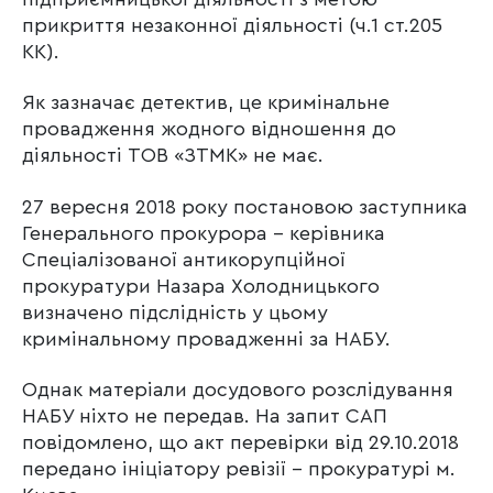
прикриття незаконної діяльності (ч.1 ст.205
КК).
Як зазначає детектив, це кримінальне
провадження жодного відношення до
діяльності ТОВ «ЗТМК» не має.
27 вересня 2018 року постановою заступника
Генерального прокурора – керівника
Спеціалізованої антикорупційної
прокуратури Назара Холодницького
визначено підслідність у цьому
кримінальному провадженні за НАБУ.
Однак матеріали досудового розслідування
НАБУ ніхто не передав. На запит САП
повідомлено, що акт перевірки від 29.10.2018
передано ініціатору ревізії – прокуратурі м.