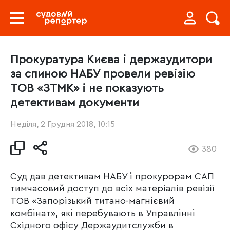
Прокуратура Києва і держаудитори
за спиною НАБУ провели ревізію
ТОВ «ЗТМК» і не показують
детективам документи
Неділя, 2 Грудня 2018, 10:15
380
Суд дав детективам НАБУ і прокурорам САП
тимчасовий доступ до всіх матеріалів ревізії
ТОВ «Запорізький титано-магнієвий
комбінат», які перебувають в Управлінні
Східного офісу Держаудитслужби в