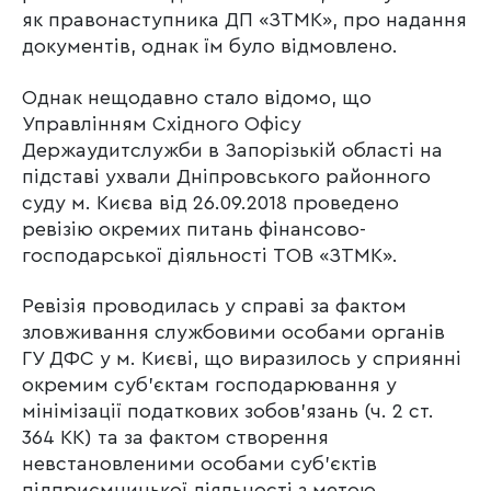
як правонаступника ДП «ЗТМК», про надання
документів, однак їм було відмовлено.
Однак нещодавно стало відомо, що
Управлінням Східного Офісу
Держаудитслужби в Запорізькій області на
підставі ухвали Дніпровського районного
суду м. Києва від 26.09.2018 проведено
ревізію окремих питань фінансово-
господарської діяльності ТОВ «ЗТМК».
Ревізія проводилась у справі за фактом
зловживання службовими особами органів
ГУ ДФС у м. Києві, що виразилось у сприянні
окремим суб’єктам господарювання у
мінімізації податкових зобов’язань (ч. 2 ст.
364 КК) та за фактом створення
невстановленими особами суб’єктів
підприємницької діяльності з метою