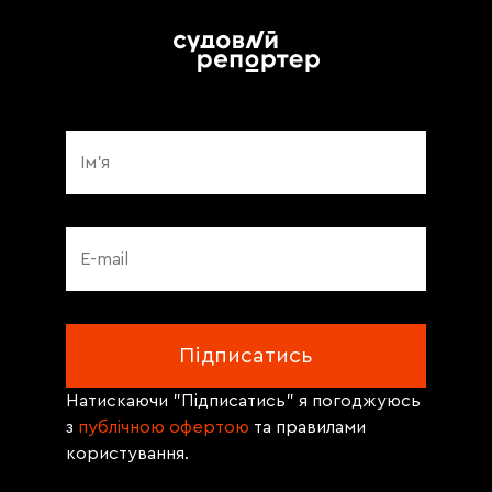
Натискаючи "Підписатись" я погоджуюсь
з
публічною офертою
та правилами
користування.