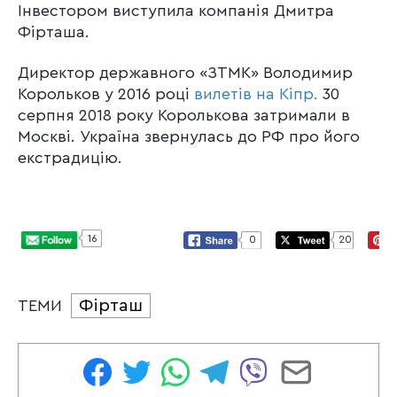
Інвестором виступила компанія Дмитра
Фірташа.
Директор державного «ЗТМК» Володимир
Корольков у 2016 році
вилетів на Кіпр.
30
серпня 2018 року Королькова затримали в
Москві. Україна звернулась до РФ про його
екстрадицію.
16
0
20
Фірташ
ТЕМИ