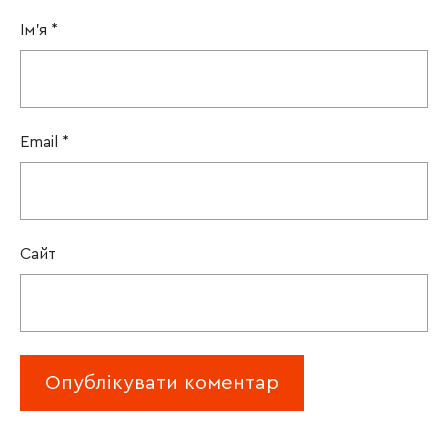
Ім'я
*
Email
*
Сайт