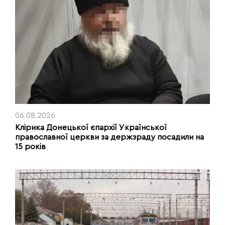
06.08.2026
Клірика Донецької єпархії Української
православної церкви за держзраду посадили на
15 років