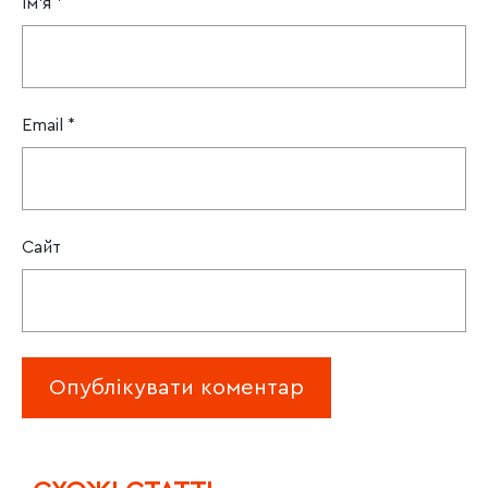
Ім'я
*
Email
*
Сайт