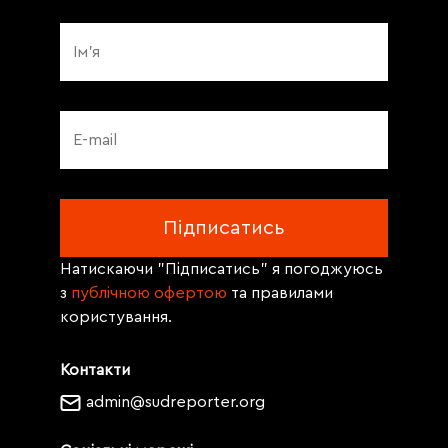
Натискаючи "Підписатись" я погоджуюсь
з
публічною офертою
та правилами
користування.
Контакти
admin@sudreporter.org