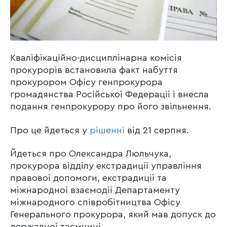
Кваліфікаційно-дисциплінарна комісія
прокурорів встановила факт набуття
прокурором Офісу генпрокурора
громадянства Російської Федерації і внесла
подання генпрокурору про його звільнення.
Про це йдеться у
рішенні
від 21 серпня.
Йдеться про Олександра Люльчука,
прокурора відділу екстрадиції управління
правової допомоги, екстрадиції та
міжнародної взаємодії Департаменту
міжнародного співробітництва Офісу
Генерального прокурора, який мав допуск до
державної таємниці.