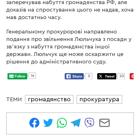
заперечував набуття громадянства РФ, але
доказів на спростування цього не надав, хоча
мав достатньо часу.
Генеральному прокуророві направлено
подання про звільнення Люльчука з посади у
звʼязку з набуття громадянства іншої
держави. Люльчук ще може оскаржити це
рішення до адміністративного суду.
16
0
20
громадянство
прокуратура
ТЕМИ