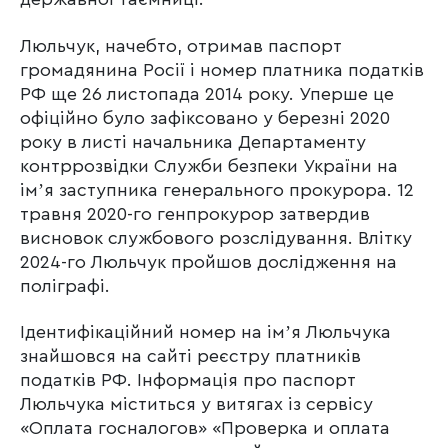
Люльчук, начебто, отримав паспорт
громадянина Росії і номер платника податків
РФ ще 26 листопада 2014 року. Уперше це
офіційно було зафіксовано у березні 2020
року в листі начальника Департаменту
контррозвідки Служби безпеки України на
імʼя заступника генерального прокурора. 12
травня 2020-го генпрокурор затвердив
висновок службового розслідування. Влітку
2024-го Люльчук пройшов дослідження на
поліграфі.
Ідентифікаційний номер на імʼя Люльчука
знайшовся на сайті реєстру платників
податків РФ. Інформація про паспорт
Люльчука міститься у витягах із сервісу
«Оплата госналогов» «Проверка и оплата