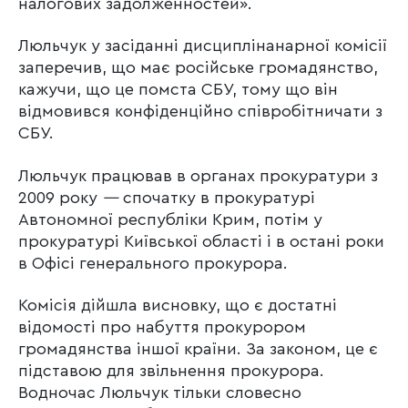
налогових задолженностей».
Люльчук у засіданні дисциплінанарної комісії
заперечив, що має російське громадянство,
кажучи, що це помста СБУ, тому що він
відмовився конфіденційно співробітничати з
СБУ.
Люльчук працював в органах прокуратури з
2009 року
—
спочатку в прокуратурі
Автономної республіки Крим, потім у
прокуратурі Київської області і в остані роки
в Офісі генерального прокурора.
Комісія дійшла висновку, що є достатні
відомості про набуття прокурором
громадянства іншої країни. За законом, це є
підставою для звільнення прокурора.
Водночас Люльчук тільки словесно