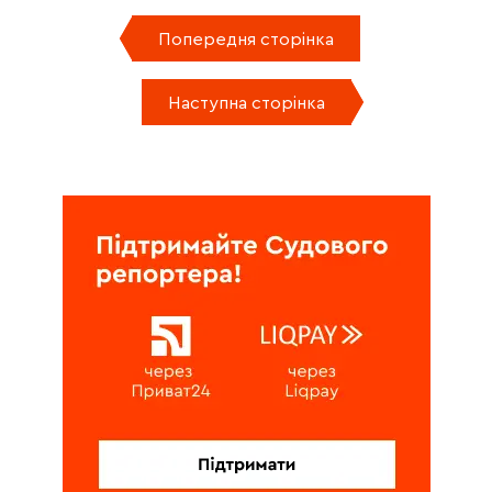
Попередня сторінка
Наступна сторінка