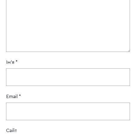
Ім'я
*
Email
*
Сайт