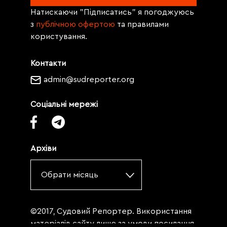
Натискаючи "Підписатись" я погоджуюсь
з
публічною офертою
та правилами
користування.
Контакти
admin@sudreporter.org
Соціальні мережі
Архіви
Обрати місяць
©2017, Судовий Репортер. Використання
матеріалів сайту лише за умови посилання