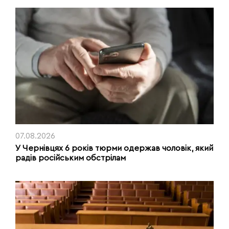
07.08.2026
У Чернівцях 6 років тюрми одержав чоловік, який
радів російським обстрілам