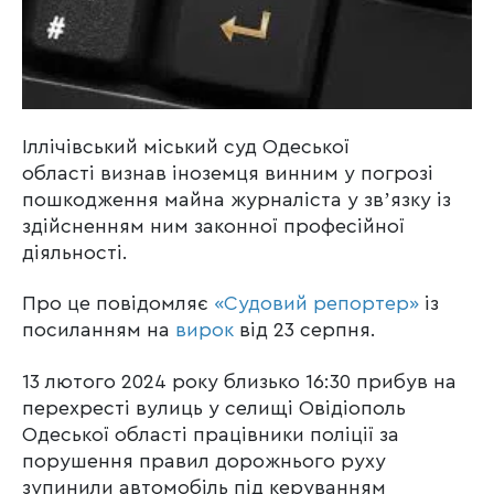
Іллічівський міський суд Одеської
області визнав іноземця винним у погрозі
пошкодження майна журналіста у звʼязку із
здійсненням ним законної професійної
діяльності.
Про це повідомляє
«Судовий репортер»
із
посиланням на
вирок
від 23 серпня.
13 лютого 2024 року близько 16:30 прибув на
перехресті вулиць у селищі Овідіополь
Одеської області працівники поліції за
порушення правил дорожнього руху
зупинили автомобіль під керуванням