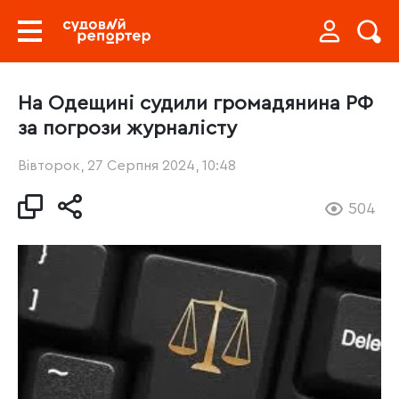
На Одещині судили громадянина РФ
за погрози журналісту
Вівторок, 27 Серпня 2024, 10:48
504