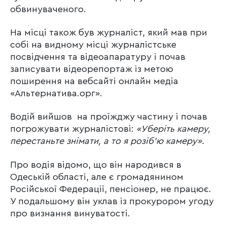
обвинуваченого.
На місці також був журналіст, який мав при
собі на видному місці журналістське
посвідчення та відеоапаратуру і почав
записувати відеорепортаж із метою
поширення на вебсайті онлайн медіа
«Альтернатива.орг».
Водій вийшов на проїжджу частину і почав
погрожувати журналістові:
«Уберіть камеру,
перестаньте знімати, а то я розіб’ю камеру».
Про водія відомо, що він народився в
Одеській області, але є громадянином
Російської Федерації, пенсіонер, не працює.
У подальшому він уклав із прокурором угоду
про визнання винуватості.