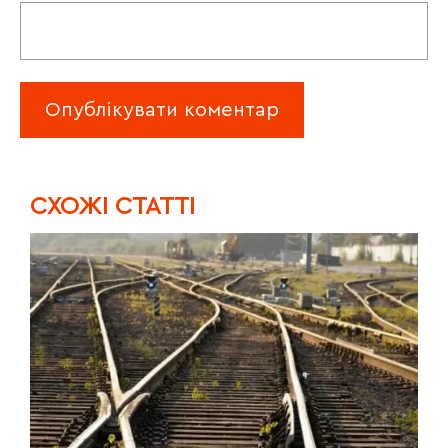
CХОЖІ СТАТТІ