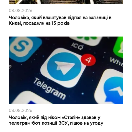
08.08.2026
Чоловіка, який влаштував підпал на залізниці в
Києві, посадили на 15 років
08.08.2026
Чоловік, який під ніком «Сталін» здавав у
телеграм-бот позиції ЗСУ, пішов на угоду