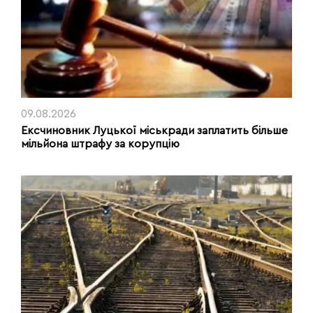
09.08.2026
Ексчиновник Луцької міськради заплатить більше
мільйона штрафу за корупцію