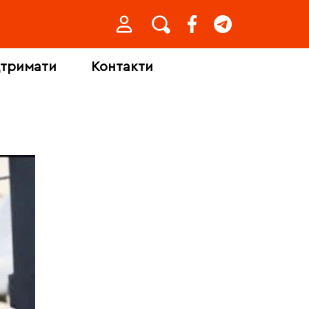
дтримати
Контакти