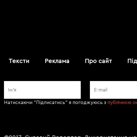
Тексти
Реклама
Про сайт
Пі
Натискаючи "Підписатись" я погоджуюсь з
публічною 