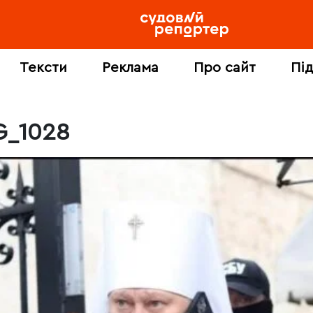
Тексти
Реклама
Про сайт
Пі
G_1028