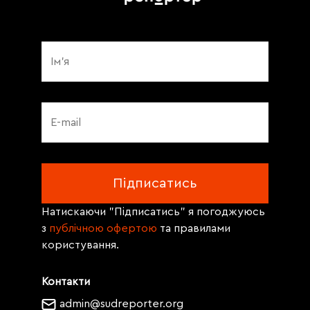
Натискаючи "Підписатись" я погоджуюсь
з
публічною офертою
та правилами
користування.
Контакти
admin@sudreporter.org