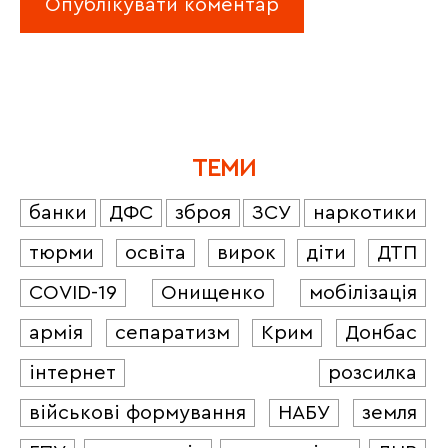
ТЕМИ
банки
ДФС
зброя
ЗСУ
наркотики
тюрми
освіта
вирок
діти
ДТП
COVID-19
Онищенко
мобілізація
армія
сепаратизм
Крим
Донбас
інтернет
розсилка
військові формування
НАБУ
земля