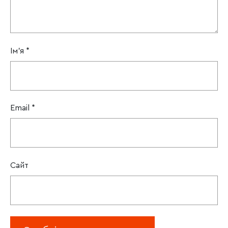
Ім'я
*
Email
*
Сайт