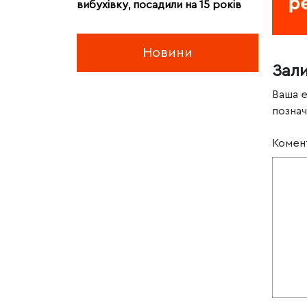
вибухівку, посадили на 15 років
Новини
Зал
Ваша 
позна
Комен