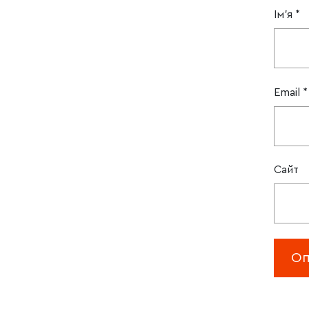
Ім'я
*
Email
*
Сайт