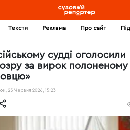
Тексти
Реклама
Про сайт
Пі
сійському судді оголосили
дозру за вирок полоненому
зовцю»
ок, 23 Червня 2026, 15:23