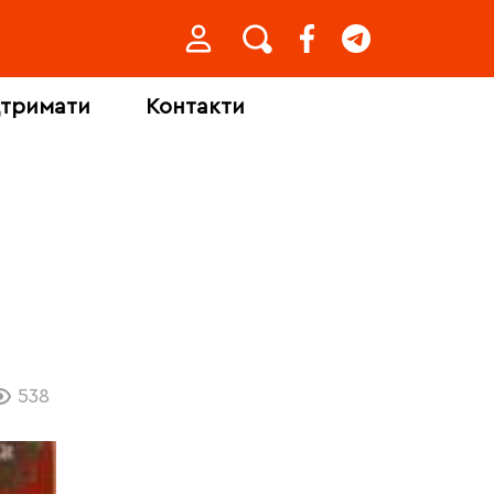
дтримати
Контакти
538