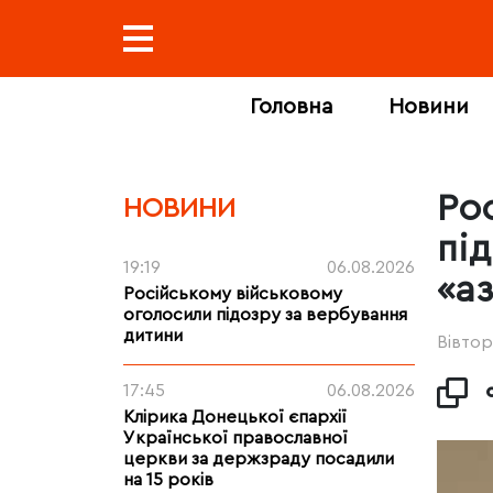
Головна
Новини
Ро
НОВИНИ
пі
19:19
06.08.2026
«а
Російському військовому
оголосили підозру за вербування
дитини
Вівтор
17:45
06.08.2026
Клірика Донецької єпархії
Української православної
церкви за держзраду посадили
на 15 років