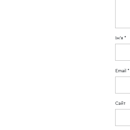
Ім'я
*
Email
*
Сайт