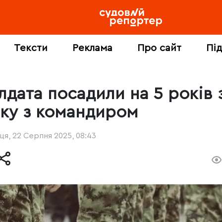
Тексти
Реклама
Про сайт
Пі
лдата посадили на 5 років 
йку з командиром
ця, 22 Серпня 2025, 08:43