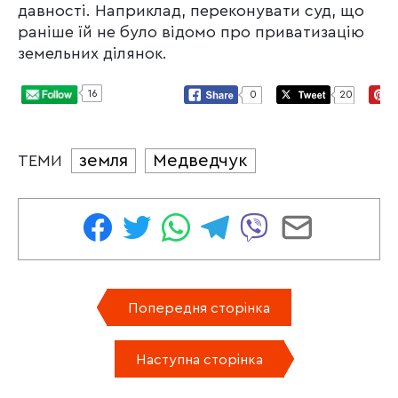
давності. Наприклад, переконувати суд, що
раніше їй не було відомо про приватизацію
земельних ділянок.
16
0
20
земля
Медведчук
ТЕМИ
Попередня сторінка
Наступна сторінка