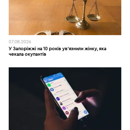
07.08.2026
У Запоріжжі на 10 років увʼязнили жінку, яка
чекала окупантів