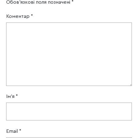
Обов’язкові поля позначені
*
Коментар
*
Ім'я
*
Email
*