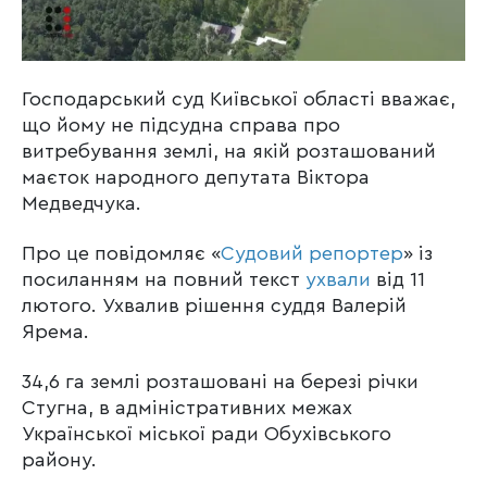
Господарський суд Київської області вважає,
що йому не підсудна справа про
витребування землі, на якій розташований
маєток народного депутата Віктора
Медведчука.
Про це повідомляє «
Судовий репортер
» із
посиланням на повний текст
ухвали
від 11
лютого. Ухвалив рішення суддя Валерій
Ярема.
34,6 га землі розташовані на березі річки
Стугна, в адміністративних межах
Української міської ради Обухівського
району.