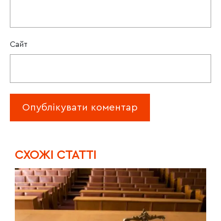
Сайт
CХОЖІ СТАТТІ