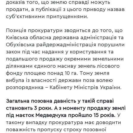
доказів того, що землю справді можуть
продати, а публікації з цього приводу назвав
суб’єктивними припущеннями.
Позиція прокуратури зводиться до того, що
Київська обласна державна адміністрація та
Обухівська райдержадміністрація порушили
закон під час надання у користування та
подальшого продажу окремими земельними
ділянками єдиного масиву земель лісового
фонду площею понад 10 га. Тому земля
вибула із власності держави поза волею
розпорядника – Кабінету Міністрів України.
Загальна позовна давність у такій справі
становить 3 роки. А з моменту продажу землі
під маєток Медведчука пройшло 15 років.
У
такому випадку прокуратура має доводити
поважність пропуску строку позовної