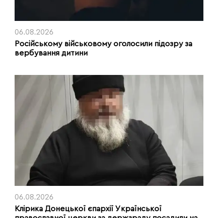
06.08.2026
Російському військовому оголосили підозру за
вербування дитини
06.08.2026
Клірика Донецької єпархії Української
православної церкви за держзраду посадили на