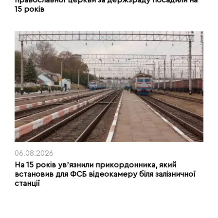
15 років
06.08.2026
На 15 років увʼязнили прикордонника, який
встановив для ФСБ відеокамеру біля залізничної
станції