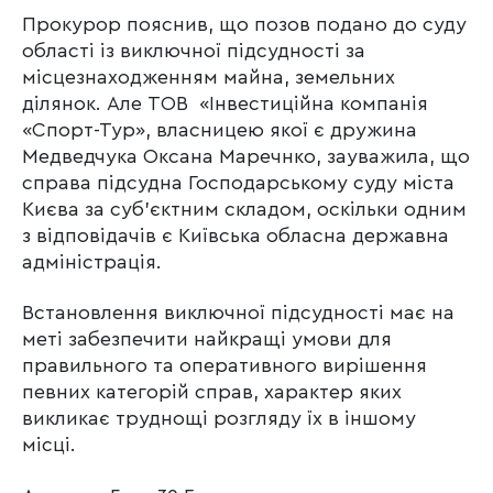
Прокурор пояснив, що позов подано до суду
області із виключної підсудності за
місцезнаходженням майна, земельних
ділянок. Але ТОВ «Інвестиційна компанія
«Спорт-Тур», власницею якої є дружина
Медведчука Оксана Маречнко, зауважила, що
справа підсудна Господарському суду міста
Києва за суб’єктним складом, оскільки одним
з відповідачів є Київська обласна державна
адміністрація.
Встановлення виключної підсудності має на
меті забезпечити найкращі умови для
правильного та оперативного вирішення
певних категорій справ, характер яких
викликає труднощі розгляду їх в іншому
місці.