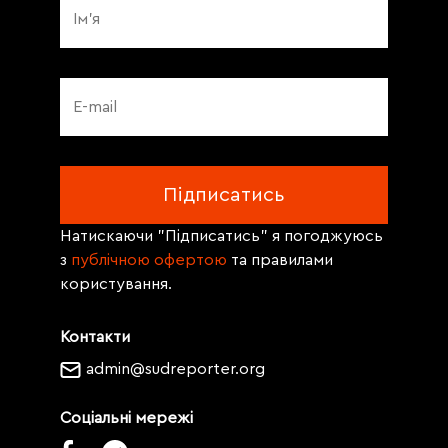
Натискаючи "Підписатись" я погоджуюсь
з
публічною офертою
та правилами
користування.
Контакти
admin@sudreporter.org
Соціальні мережі