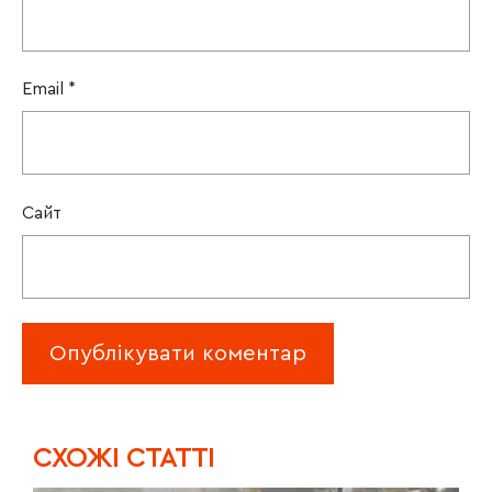
Email
*
Сайт
CХОЖІ СТАТТІ