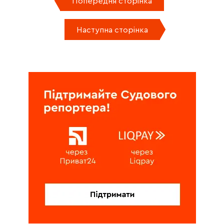
Попередня сторінка
Наступна сторінка