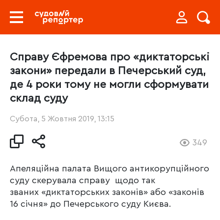
Справу Єфремова про «диктаторські
закони» передали в Печерський суд,
де 4 роки тому не могли сформувати
склад суду
Субота, 5 Жовтня 2019, 13:15
349
Апеляційна палата Вищого антикорупційного
суду скерувала справу щодо так
званих «диктаторських законів» або «законів
16 січня» до Печерського суду Києва.