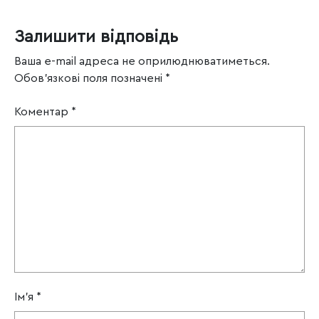
Залишити відповідь
Ваша e-mail адреса не оприлюднюватиметься.
Обов’язкові поля позначені
*
Коментар
*
Ім'я
*