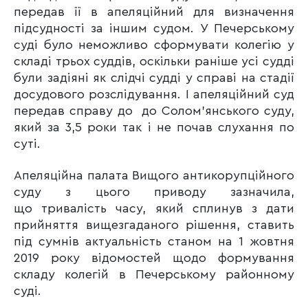
передав її в апеляційний для визначення
підсудності за іншим судом. У Печерському
суді було неможливо сформувати колегію у
складі трьох суддів, оскільки раніше усі судді
були задіяні як слідчі судді у справі на стадії
досудового розслідування. І апеляційний суд
передав справу до до Солом’янського суду,
який за 3,5 роки так і не почав слухання по
суті.
Апеляційна палата Вищого антикорупційного
суду з цього приводу зазначила,
що тривалість часу, який сплинув з дати
прийняття вищезгаданого рішення, ставить
під сумнів актуальність станом на 1 жовтня
2019 року відомостей щодо формування
складу колегій в Печерському районному
суді.