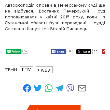
Авторозподіл справи в Печерському суді ще
не відбувся. Востаннє Печерський суд
поповнювався у квітні 2015 року, коли з
Луганської області були переведені – судді
Світлана Шапутько і Віталій Писанець.
16
0
20
ГПУ
судді
ТЕМИ