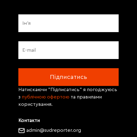
Натискаючи "Підписатись" я погоджуюсь
з
публічною офертою
та правилами
користування.
Контакти
admin@sudreporter.org