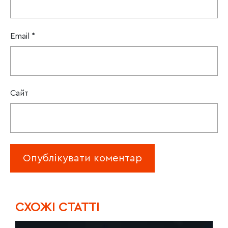
Email
*
Сайт
CХОЖІ СТАТТІ