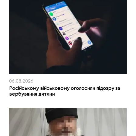
06.08.2026
Російському військовому оголосили підозру за
вербування дитини