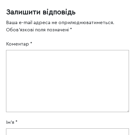
Залишити відповідь
Ваша e-mail адреса не оприлюднюватиметься.
Обов’язкові поля позначені
*
Коментар
*
Ім'я
*