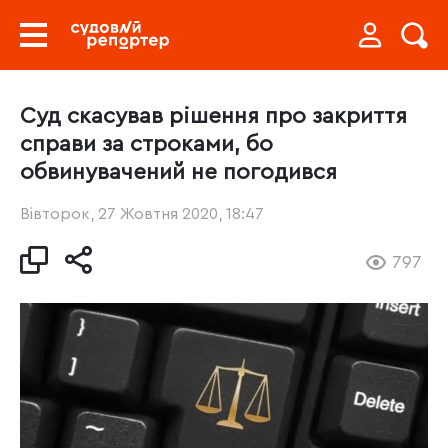
Суд скасував рішення про закриття
справи за строками, бо
обвинувачений не погодився
Вівторок, 27 Жовтня 2020, 18:47
797