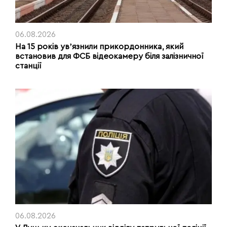
06.08.2026
На 15 років увʼязнили прикордонника, який
встановив для ФСБ відеокамеру біля залізничної
станції
06.08.2026