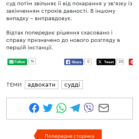
суд потім звільняє її від покарання у зв’язку із
закінченням строків давності. В іншому
випадку – виправдовує.
Відтак попереднє рішення скасовано і
справу призначено до нового розгляду в
першій інстанції.
16
0
20
адвокати
судді
ТЕМИ
Попередня сторінка