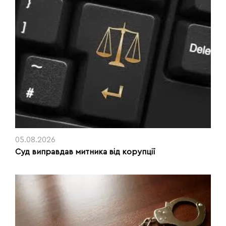
05.08.2026
Суд виправдав митника від корупції