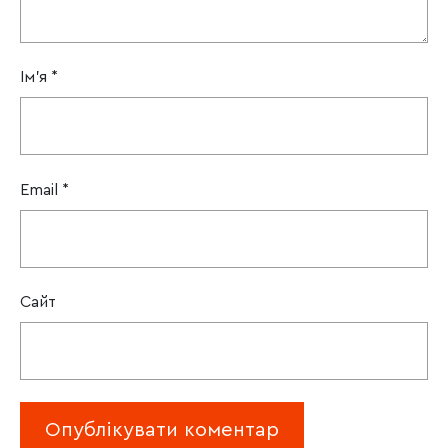
Ім'я
*
Email
*
Сайт