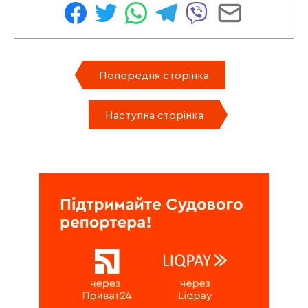
Попередня сторінка
Наступна сторінка