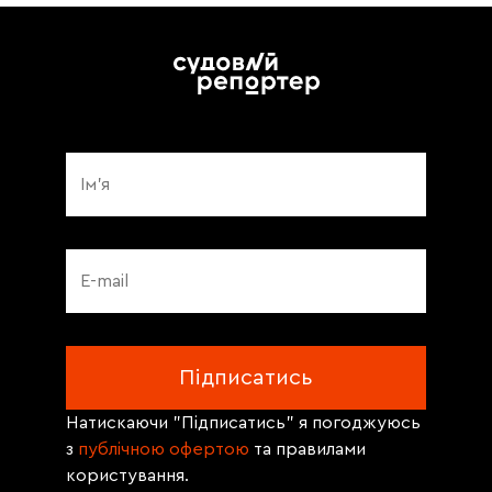
Натискаючи "Підписатись" я погоджуюсь
з
публічною офертою
та правилами
користування.