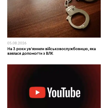
05.08.2026
На 3 роки увʼязнили військовослужбовицю, яка
взялася допомогти з ВЛК