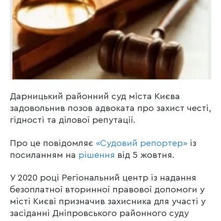
Дарницький районний суд міста Києва
задовольнив позов адвоката про захист честі,
гідності та ділової репутації.
Про це повідомляє
«Судовий репортер»
із
посиланням на
рішення
від 5 жовтня.
У 2020 році Регіональний центр із надання
безоплатної вторинної правової допомоги у
місті Києві призначив захисника для участі у
засіданні Дніпровського районного суду