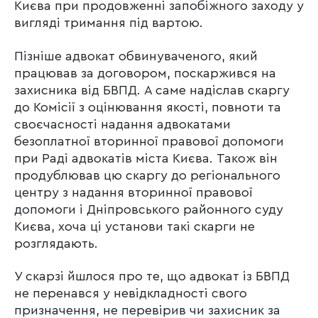
Києва при продовженні запобіжного заходу у
вигляді тримання під вартою.
Пізніше адвокат обвинуваченого, який
працював за договором, поскаржився на
захисника від БВПД. А саме надіслав скаргу
до Комісії з оцінювання якості, повноти та
своєчасності надання адвокатами
безоплатної вторинної правової допомоги
при Раді адвокатів міста Києва. Також він
продублював цю скаргу до регіонального
центру з надання вторинної правової
допомоги і Дніпровського районного суду
Києва, хоча ці установи такі скарги не
розглядають.
У скарзі йшлося про те, що адвокат із БВПД
не перенався у невідкладності свого
призначення, не перевірив чи захисник за