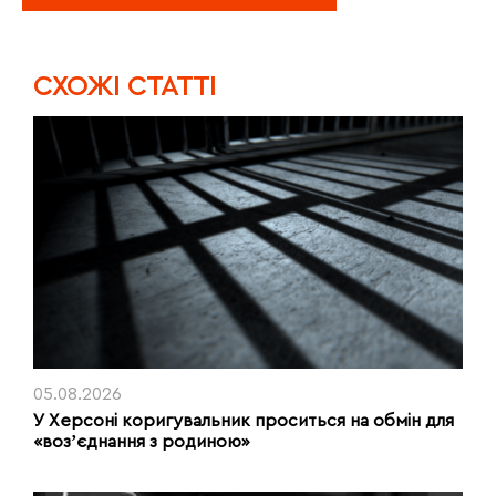
CХОЖІ СТАТТІ
05.08.2026
У Херсоні коригувальник проситься на обмін для
«возʼєднання з родиною»