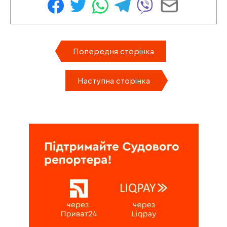
Попередня сторінка
Наступна сторінка