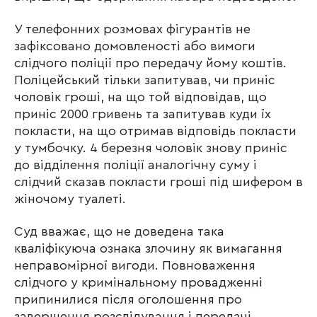
У телефонних розмовах фігурантів не
зафіксовано домовленості або вимоги
слідчого поліції про передачу йому коштів.
Поліцейський тільки запитував, чи приніс
чоловік гроші, на що той відповідав, що
приніс 2000 гривень та запитував куди їх
покласти, на що отримав відповідь покласти
у тумбочку. 4 березня чоловік знову приніс
до відділення поліції аналогічну суму і
слідчий сказав покласти гроші під шифером в
жіночому туалеті.
Суд вважає, що не доведена така
кваліфікуюча ознака злочину як вимагання
неправомірної вигоди. Повноваження
слідчого у кримінальному провадженні
припинилися після оголошення про
завершення розслідування і передачі