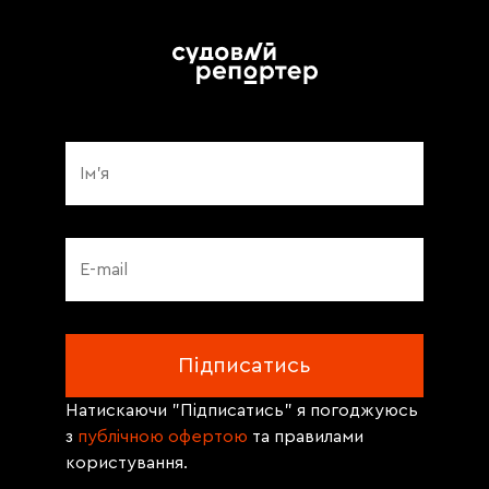
Натискаючи "Підписатись" я погоджуюсь
з
публічною офертою
та правилами
користування.