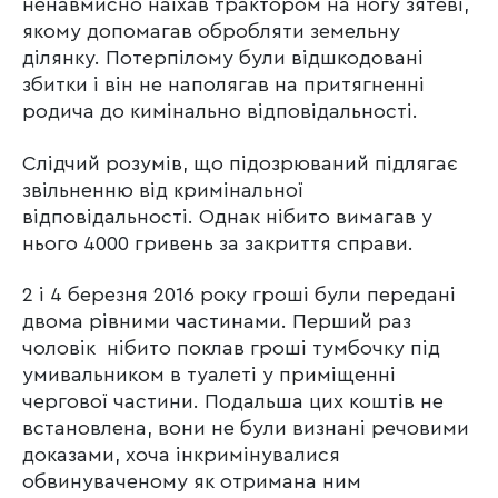
ненавмисно наїхав трактором на ногу зятеві,
якому допомагав обробляти земельну
ділянку. Потерпілому були відшкодовані
збитки і він не наполягав на притягненні
родича до кимінально відповідальності.
Слідчий розумів, що підозрюваний підлягає
звільненню від кримінальної
відповідальності. Однак нібито вимагав у
нього 4000 гривень за закриття справи.
2 і 4 березня 2016 року гроші були передані
двома рівними частинами. Перший раз
чоловік нібито поклав гроші тумбочку під
умивальником в туалеті у приміщенні
чергової частини. Подальша цих коштів не
встановлена, вони не були визнані речовими
доказами, хоча інкримінувалися
обвинуваченому як отримана ним