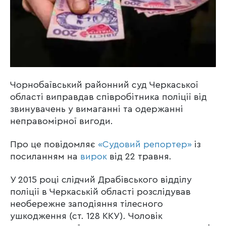
Чорнобаївський районний суд Черкаської
області виправдав співробітника поліції від
звинувачень у вимаганні та одержанні
неправомірної вигоди.
Про це повідомляє
«Судовий репортер»
із
посиланням на
вирок
від 22 травня.
У 2015 році слідчий Драбівського відділу
поліції в Черкаській області розслідував
необережне заподіяння тілесного
ушкодження (ст. 128 ККУ). Чоловік