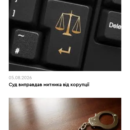
05.08.2026
Суд виправдав митника від корупції