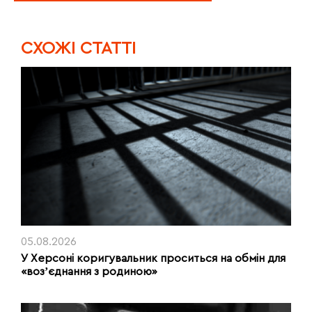
CХОЖІ СТАТТІ
05.08.2026
У Херсоні коригувальник проситься на обмін для
«возʼєднання з родиною»