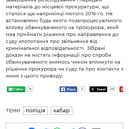
матеріалів до місцевої прокуратури, що
сталося ще наприкінці лютого 2016-го. Не
встановлено будь-якого позапроцесуального
впливу обвинуваченого на прокурора, який
мав приймати рішення про направлення до
суду клопотання про звільнення від
кримінальної відповідальності. Зібрані
докази не містять інформації про спроби
обвинуваченого якимось чином вплинути на
рішення прокурора чи суду та про контакти з
ними з цього приводу.
16
0
20
поліція
хабар
ТЕМИ