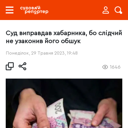
Суд виправдав хабарника, бо слідчий
не узаконив його обшук
Понеділок, 29 Травня 2023, 19:48
1646