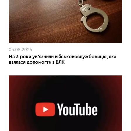
05.08.2026
На 3 роки увʼязнили військовослужбовицю, яка
взялася допомогти з ВЛК