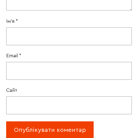
Ім'я
*
Email
*
Сайт