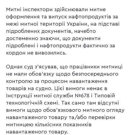
Митні інспектори здійснювали митне
оформлення та випуск нафтопродуктів за
межі митної території України, на підставі
підроблених документів, начебто
достеменно знаючи, що документи
підроблені і нафтопродукти фактично за
кордон не вивозились.
Однак суд з’ясував, що працівники митниці
не мали обов’язку щодо безпосереднього
контролю за процесом навантаження
товарів на судно. Цієї вимоги немає в
Інструкції митної служби №678 і Типовій
технологічній схемі. Так само там відсутні
вимоги щодо обов’язкового митного огляду
навантаженого товару та/або перевірки
митницею кількісних показників
навантаженого товару.