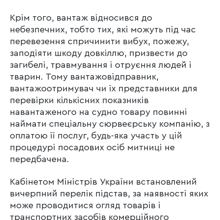
Крім того, вантаж відносився до
небезпечних, тобто тих, які можуть під час
перевезення спричинити вибух, пожежу,
заподіяти шкоду довкіллю, призвести до
загибелі, травмування і отруєння людей і
тварин. Тому вантажовідправник,
вантажоотримувач чи їх представники для
перевірки кількісних показників
навантаженого на судно товару повинні
наймати спеціальну сюрвеєрську компанію, з
оплатою її послуг, будь-яка участь у цій
процедурі посадових осіб митниці не
передбачена.
Кабінетом Міністрів України встановлений
вичерпний перелік підстав, за наявності яких
може проводитися огляд товарів і
транспортних засобів комерційного