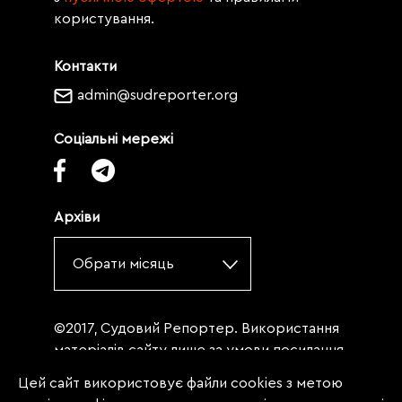
користування.
Контакти
admin@sudreporter.org
Соціальні мережі
Архіви
Обрати місяць
©2017, Судовий Репортер. Використання
матеріалів сайту лише за умови посилання
(для інтернет-видань - гіперпосилання) на
Цей сайт використовує файли cookies з метою
«Судовий репортер» не нижче третього