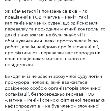
Як вбачається із показань свідків – як
працівників ТОВ «Лагуна – Рені», так і
капітанів наливних суден, що здійснювали
перевалку та проходили митний контроль, то
деякі з них взагалі не були знайомі із
обвинуваченими, деякі просто знали їх по
роботі, але їм невідомо про їх злочинні дії,
про фіктивність перевалки нафтопродуктів
вони працівникам митниці нічого не
повідомляли.
Виходячи із не зовсім зрозумілої суду логіки
прокурора, чоловік, який вважається
довіреною особою організаторів злочинної
організації, безпосередньо керував ТОВ
«Лагуна – Рені» і схемою фіктивної перевалки
нафтопродуктів – не був членом злочинної