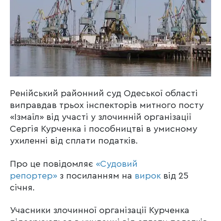
Ренійський районний суд Одеської області
виправдав трьох інспекторів митного посту
«Ізмаїл» від участі у злочинній організації
Сергія Курченка і пособництві в умисному
ухиленні від сплати податків.
Про це повідомляє
«Судовий
репортер»
з посиланням на
вирок
від 25
січня.
Учасники злочинної організації Курченка