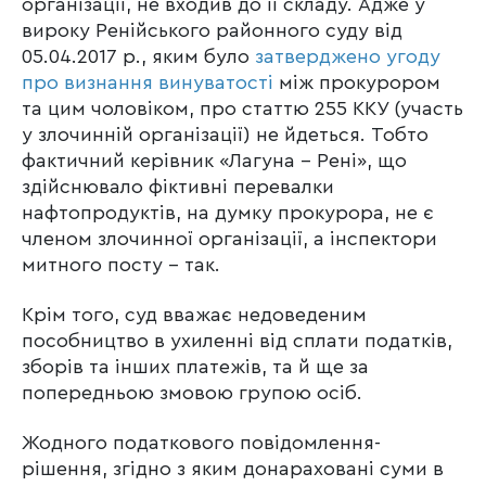
організації, не входив до її складу. Адже у
вироку Ренійського районного суду від
05.04.2017 р., яким було
затверджено угоду
про визнання винуватості
між прокурором
та цим чоловіком, про статтю 255 ККУ (участь
у злочинній організації) не йдеться. Тобто
фактичний керівник «Лагуна – Рені», що
здійснювало фіктивні перевалки
нафтопродуктів, на думку прокурора, не є
членом злочинної організації, а інспектори
митного посту – так.
Крім того, суд вважає недоведеним
пособництво в ухиленні від сплати податків,
зборів та інших платежів, та й ще за
попередньою змовою групою осіб.
Жодного податкового повідомлення-
рішення, згідно з яким донараховані суми в