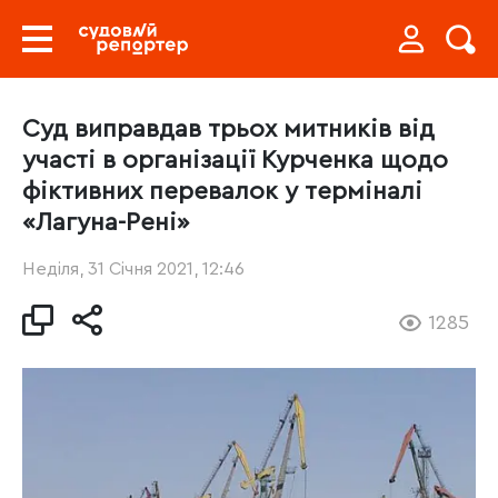
Суд виправдав трьох митників від
участі в організації Курченка щодо
фіктивних перевалок у терміналі
«Лагуна-Рені»
Неділя, 31 Січня 2021, 12:46
1285