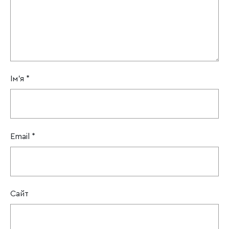
Ім'я
*
Email
*
Сайт