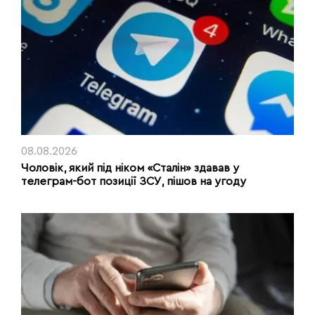
08.08.2026
Чоловік, який під ніком «Сталін» здавав у
телеграм-бот позиції ЗСУ, пішов на угоду