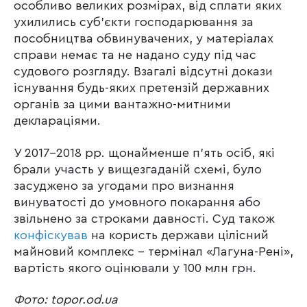
особливо великих розмірах, від сплати яких
ухилились суб’єкти господарювання за
пособництва обвинувачених, у матеріалах
справи немає та не надано суду під час
судового розгляду. Взагалі відсутні докази
існування будь-яких претензій державних
органів за цими вантажно-митними
деклараціями.
У 2017-2018 рр. щонайменше п’ять осіб, які
брали участь у вищезгаданій схемі, було
засуджено за угодами про визнання
винуватості до умовного покарання або
звільнено за строками давності. Суд також
конфіскував
на користь держави цілісний
майновий комплекс – термінал «Лагуна-Рені»,
вартість якого оцінювали у 100 млн грн.
Фото: topor.od.ua