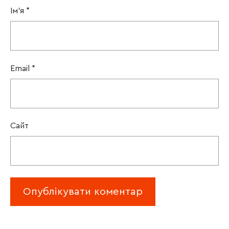
Ім'я
*
Email
*
Сайт