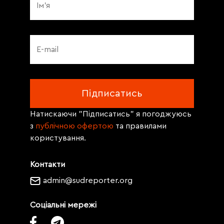
Натискаючи "Підписатись" я погоджуюсь
з
публічною офертою
та правилами
користування.
Контакти
admin@sudreporter.org
Соціальні мережі