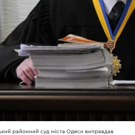
ький районний суд міста Одеси виправдав