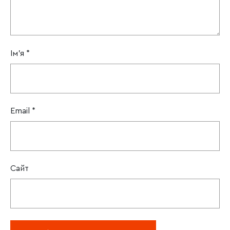
Ім'я
*
Email
*
Сайт