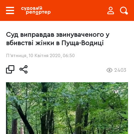
Суд виправдав звинуваченого у
вбивстві жінки в Пуща-Водиці
П’ятниця, 10 Квітня 2020, 06:50
2403