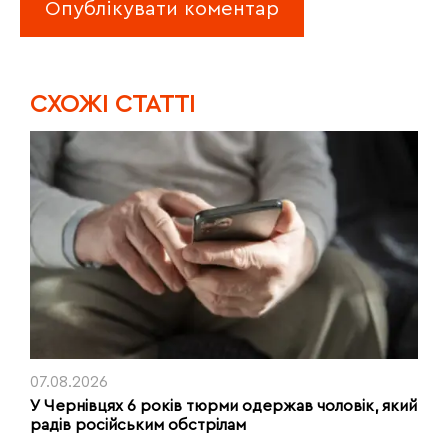
CХОЖІ СТАТТІ
07.08.2026
У Чернівцях 6 років тюрми одержав чоловік, який
радів російським обстрілам