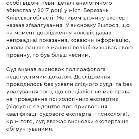
особі відомі певні деталі аналогічного
вбивства у 2017 році у місті Березань
Київської області. Мотивом злочину експерт
назвав зґвалтування. У висновку йшлося, що
на момент дослідження чоловік давав
неправдиві показання, ховаючи інформацію,
а коли раніше в машині поліції визнавав свою
провину, то був більш чесним.
Суд визнав висновок поліграфолога
недопустимим доказом. Дослідження
проводилось без ухвали слідчого судді та без
урахування того, що спеціаліст не має права
на проведення психологічних експертиз
(відсутнє свідоцтво про присвоєння
кваліфікації судового експерта – психолога).
Крім того, суд вважає висновки експерта не
обґрунтуваними.