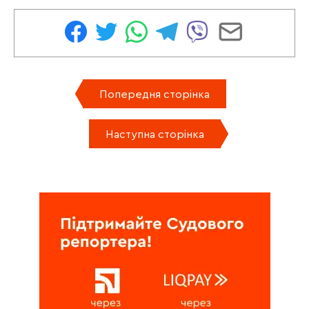
Попередня сторінка
Наступна сторінка