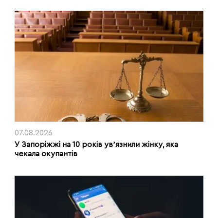
07.08.2026
У Запоріжжі на 10 років увʼязнили жінку, яка
чекала окупантів