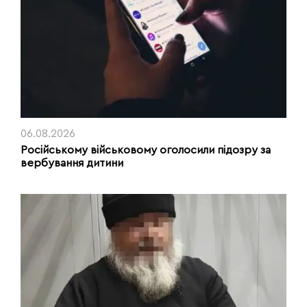
06.08.2026
Російському військовому оголосили підозру за
вербування дитини