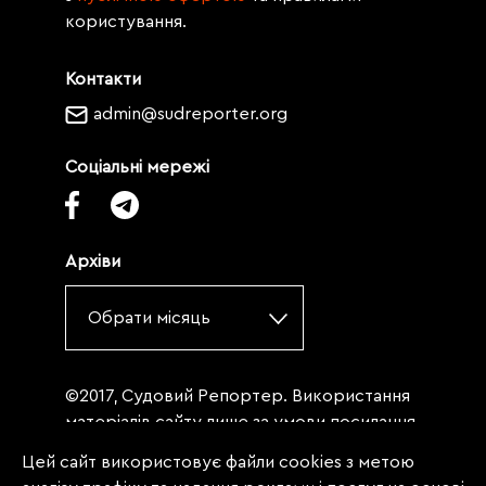
користування.
Контакти
admin@sudreporter.org
Соціальні мережі
Архіви
Обрати місяць
©2017, Судовий Репортер. Використання
матеріалів сайту лише за умови посилання
(для інтернет-видань - гіперпосилання) на
Цей сайт використовує файли cookies з метою
«Судовий репортер» не нижче третього