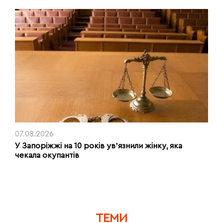
07.08.2026
У Запоріжжі на 10 років увʼязнили жінку, яка
чекала окупантів
ТЕМИ