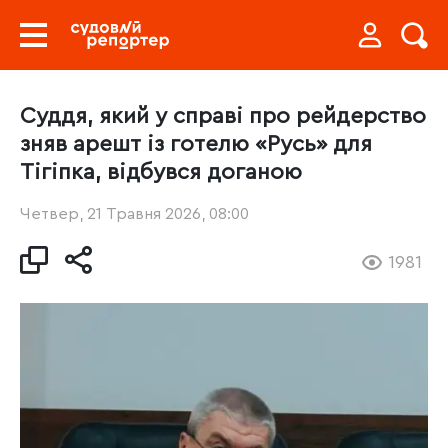
Суддя, який у справі про рейдерство
зняв арешт із готелю «Русь» для
Тігіпка, відбувся доганою
Четвер, 21 Травня 2026, 08:00
1981