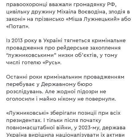
правоохоронці вважали громадянку РФ,
цивільну дружину Міхаіла Воєводіна, злодія в
законі» на прізвисько «Міша Лужнецький» або
«Потап».
Із 2013 року в Україні тягнеться кримінальне
провадження про рейдерське захоплення
“лужниковськими” низки обʼєктів, у тому
числі готелю «Русь».
Останні роки кримінальним провадженням
перебуває у Державному бюро
розслідувань. Але жодної підозри не
оголосили і майно нікому не повернули.
«Лужниковські» зберігали позиції при всіх
президентах. І тільки після початку
повномасштабної війни, у 2023-му, держава
Україна вирішила націоналізувати їх активи