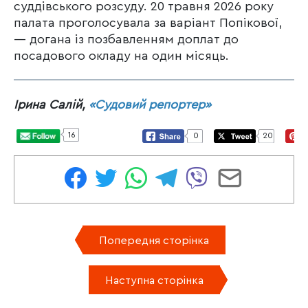
суддівського розсуду. 20 травня 2026 року
палата проголосувала за варіант Попікової,
— догана із позбавленням доплат до
посадового окладу на один місяць.
Ірина Салій,
«Судовий репортер»
16
0
20
Попередня сторінка
Наступна сторінка