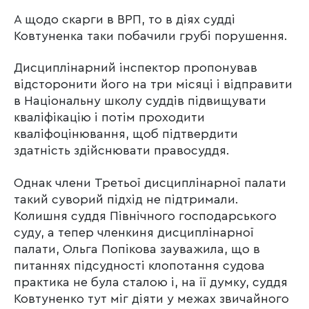
А щодо скарги в ВРП, то в діях судді
Ковтуненка таки побачили грубі порушення.
Дисциплінарний інспектор пропонував
відсторонити його на три місяці і відправити
в Національну школу суддів підвищувати
кваліфікацію і потім проходити
кваліфоцінювання, щоб підтвердити
здатність здійснювати правосуддя.
Однак члени Третьої дисциплінарної палати
такий суворий підхід не підтримали.
Колишня суддя Північного господарського
суду, а тепер членкиня дисциплінарної
палати, Ольга Попікова зауважила, що в
питаннях підсудності клопотання судова
практика не була сталою і, на її думку, суддя
Ковтуненко тут міг діяти у межах звичайного