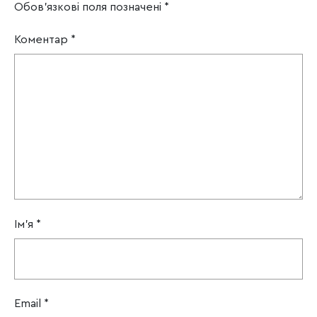
Обов’язкові поля позначені
*
Коментар
*
Ім'я
*
Email
*