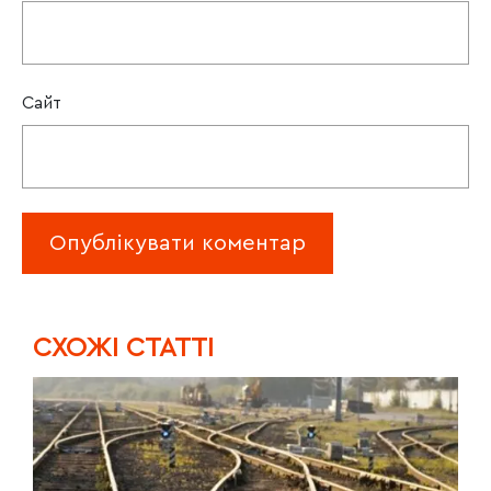
Сайт
CХОЖІ СТАТТІ