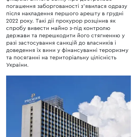
погашення заборгованості зʼявилася одразу
після накладення першого арешту в грудні
2022 року. Такі дії прокурор розцінив як
спробу вивести майно з-під контролю
держави та перешкодити його стягненню у
разі застосування санкцій до власників і
доведення їх вини у фінансуванні тероризму
та посяганні на територіальну цілісність
України.