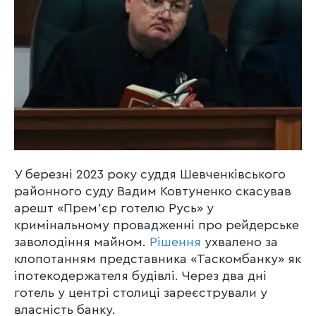
У березні 2023 року суддя Шевченківського
районного суду Вадим Ковтуненко скасував
арешт «Премʼєр готелю Русь» у
кримінальному провадженні про рейдерське
заволодіння майном.
Рішення
ухвалено за
клопотанням представника «Таскомбанку» як
іпотекодержателя будівлі. Через два дні
готель у центрі столиці зареєстрували у
власність банку.