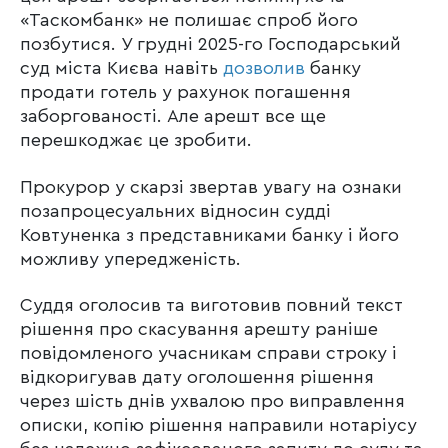
«Таскомбанк» не полишає спроб його
позбутися. У грудні 2025-го Господарський
суд міста Києва навіть
дозволив
банку
продати готель у рахунок погашення
заборгованості. Але арешт все ще
перешкоджає це зробити.
Прокурор у скарзі звертав увагу на ознаки
позапроцесуальних відносин судді
Ковтуненка з представниками банку і його
можливу упередженість.
Суддя оголосив та виготовив повний текст
рішення про скасування арешту раніше
повідомленого учасникам справи строку і
відкоригував дату оголошення рішення
через шість днів ухвалою про виправлення
описки, копію рішення направили нотаріусу