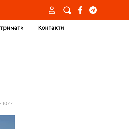
дтримати
Контакти
1077