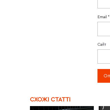
Email
*
Сайт
CХОЖІ СТАТТІ