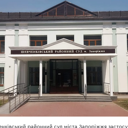
нківський районний суд міста Запоріжжя застосу