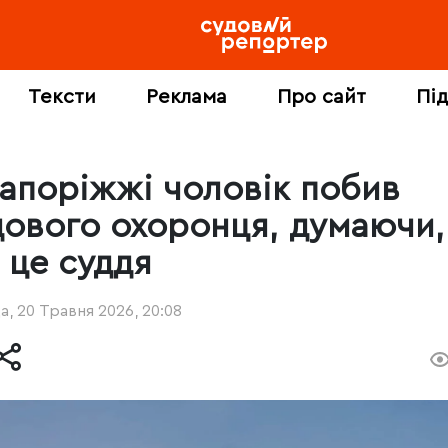
Тексти
Реклама
Про сайт
Пі
Запоріжжі чоловік побив
дового охоронця, думаючи,
 це суддя
, 20 Травня 2026, 20:08