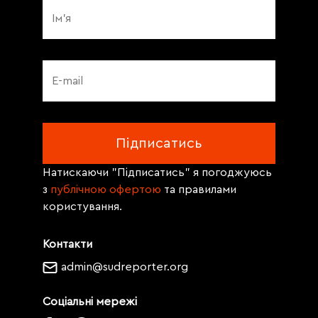
Натискаючи "Підписатись" я погоджуюсь
з
публічною офертою
та правилами
користування.
Контакти
admin@sudreporter.org
Соціальні мережі