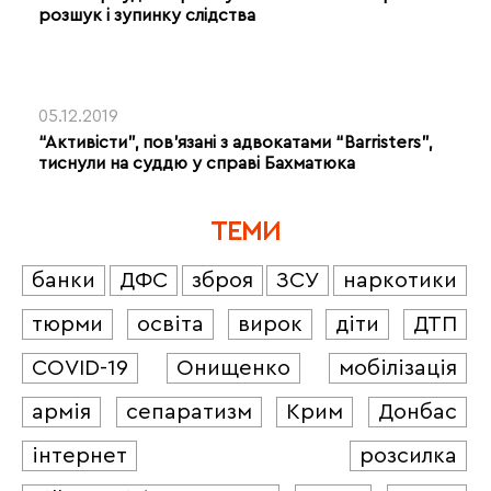
розшук і зупинку слідства
05.12.2019
“Активісти”, пов’язані з адвокатами “Barristers”,
тиснули на суддю у справі Бахматюка
ТЕМИ
банки
ДФС
зброя
ЗСУ
наркотики
тюрми
освіта
вирок
діти
ДТП
COVID-19
Онищенко
мобілізація
армія
сепаратизм
Крим
Донбас
інтернет
розсилка