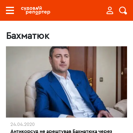
Бахматюк
24.04.2020
Антикорсуд не арештував Бахматюка через