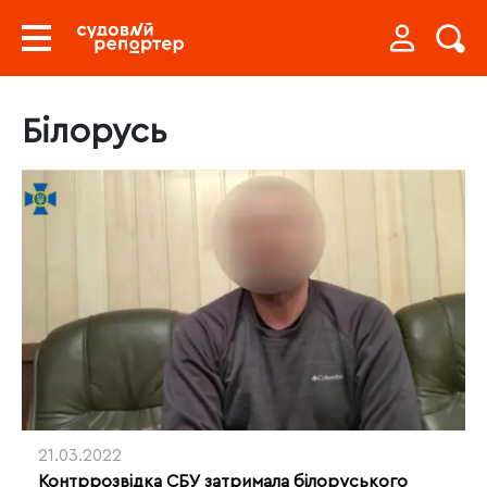
Білорусь
21.03.2022
Контррозвідка СБУ затримала білоруського