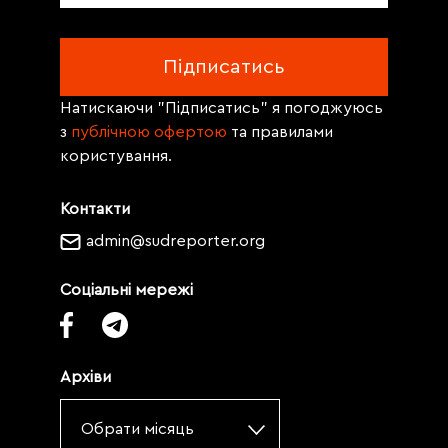
Натискаючи "Підписатись" я погоджуюсь
з
публічною офертою
та правилами
користування.
Контакти
admin@sudreporter.org
Соціальні мережі
Архіви
Обрати місяць