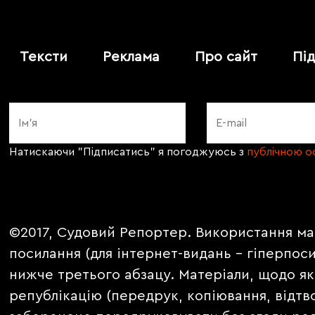
Тексти
Реклама
Про сайт
Пі
Натискаючи "Підписатись" я погоджуюсь з
публічною 
©2017, Судовий Репортер. Використання ма
посилання (для інтернет-видань - гіперпос
нижче третього абзацу. Матеріали, щодо як
републікацію (передрук, копіювання, відтв