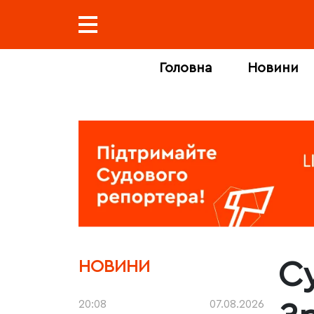
Головна
Новини
С
НОВИНИ
20:08
07.08.2026