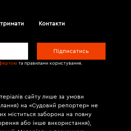
дтримати
Контакти
офертою
та правилами користування.
теріалів сайту лише за умови
илання) на «Судовий репортер» не
их міститься заборона на повну
орення або інше використання),