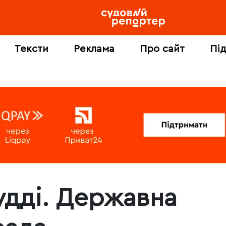
Тексти
Реклама
Про сайт
Пі
удді. Державна