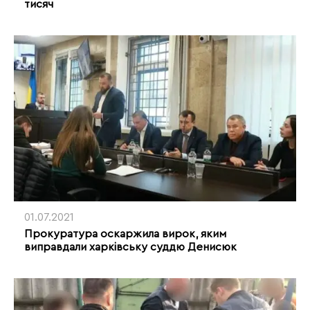
тисяч
01.07.2021
Прокуратура оскаржила вирок, яким
виправдали харківську суддю Денисюк