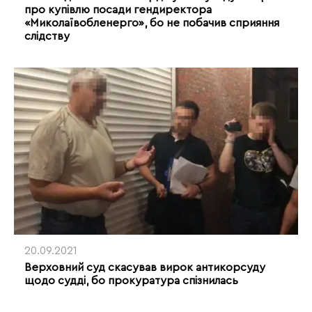
про купівлю посади гендиректора
«Миколаївобленерго», бо не побачив сприяння
слідству
20.09.2021
Верховний суд скасував вирок антикорсуду
щодо судді, бо прокуратура спізнилась