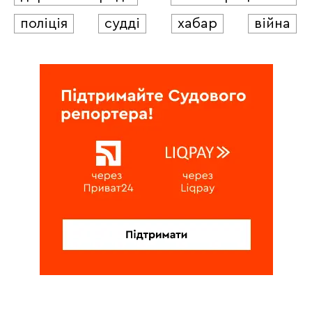
поліція
судді
хабар
війна