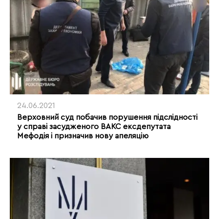
24.06.2021
Верховний суд побачив порушення підслідності
у справі засудженого ВАКС ексдепутата
Мефодія і призначив нову апеляцію