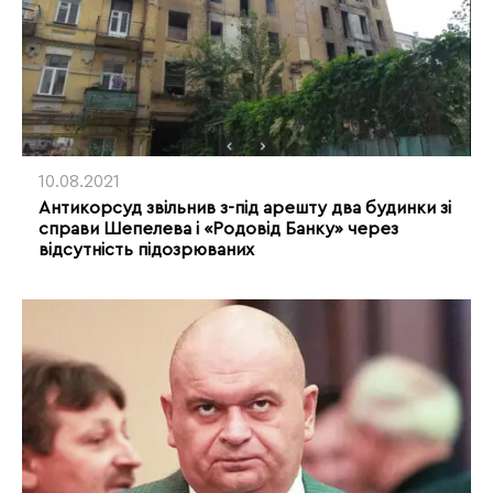
10.08.2021
Антикорсуд звільнив з-під арешту два будинки зі
справи Шепелева і «Родовід Банку» через
відсутність підозрюваних