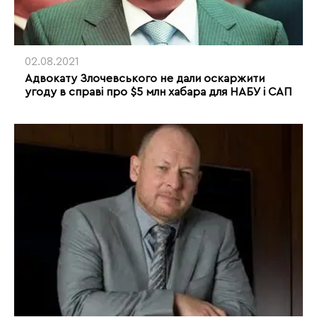
02.08.2021
Адвокату Злочевського не дали оскаржити
угоду в справі про $5 млн хабара для НАБУ і САП