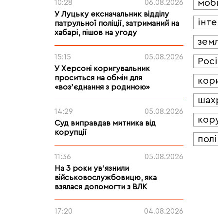
мобі
10:28
06.08.2026
У Луцьку ексначальник відділу
інт
патрульної поліції, затриманий на
хабарі, пішов на угоду
зем
15:15
05.08.2026
Росі
У Херсоні коригувальник
проситься на обмін для
кор
«возʼєднання з родиною»
шах
14:29
05.08.2026
кор
Суд виправдав митника від
корупції
полі
11:36
05.08.2026
На 3 роки увʼязнили
військовослужбовицю, яка
взялася допомогти з ВЛК
17:20
04.08.2026