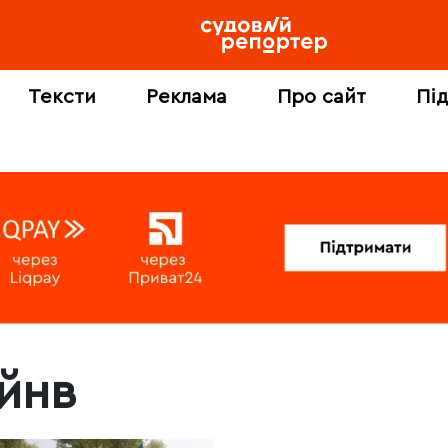
Тексти
Реклама
Про сайт
Пі
ійнв