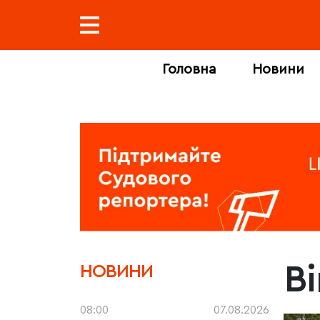
Головна
Новини
В
НОВИНИ
08:00
07.08.2026