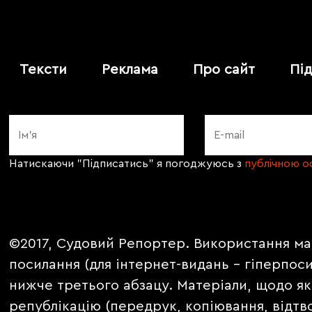
Тексти
Реклама
Про сайт
Пі
Натискаючи "Підписатись" я погоджуюсь з
публічною 
©2017, Судовий Репортер. Використання ма
посилання (для інтернет-видань - гіперпос
нижче третього абзацу. Матеріали, щодо як
републікацію (передрук, копіювання, відтв