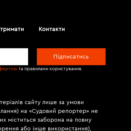
дтримати
Контакти
офертою
та правилами користування.
теріалів сайту лише за умови
илання) на «Судовий репортер» не
их міститься заборона на повну
орення або інше використання),