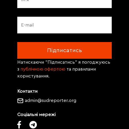
Натискаючи "Підписатись" я погоджуюсь
з
публічною офертою
та правилами
користування.
Контакти
admin@sudreporter.org
Соціальні мережі