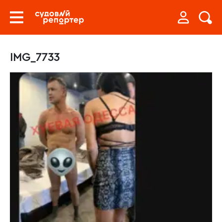
IMG_7733