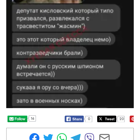
16
0
20