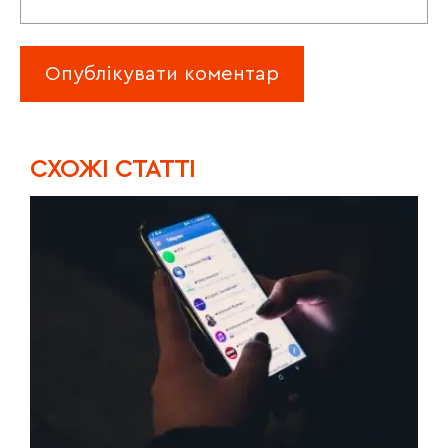
CХОЖІ СТАТТІ