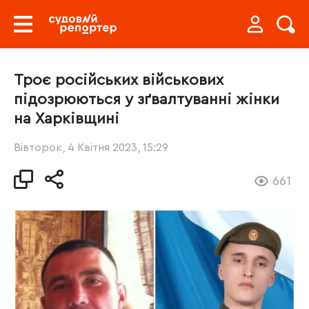
Троє російських військових
підозрюються у зґвалтуванні жінки
на Харківщині
Вівторок, 4 Квітня 2023, 15:29
661