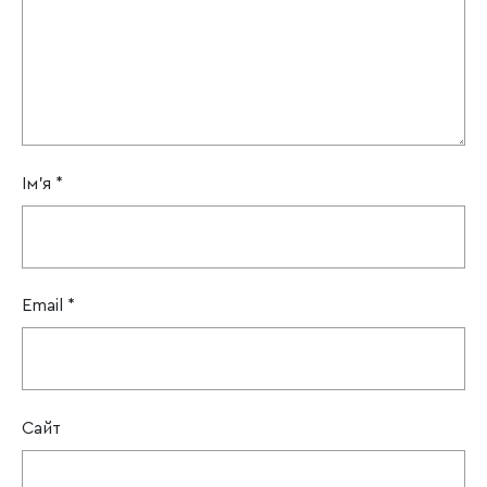
Ім'я
*
Email
*
Сайт