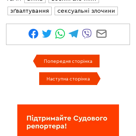
зґвалтування
сексуальні злочини
Попередня сторінка
Наступна сторінка