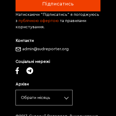
Натискаючи "Підписатись" я погоджуюсь
з
публічною офертою
та правилами
користування.
Контакти
admin@sudreporter.org
Соціальні мережі
Архіви
Обрати місяць