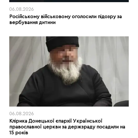
06.08.2026
Російському військовому оголосили підозру за
вербування дитини
06.08.2026
Клірика Донецької єпархії Української
православної церкви за держзраду посадили на
15 років