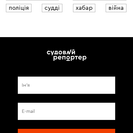
поліція
судді
хабар
війна