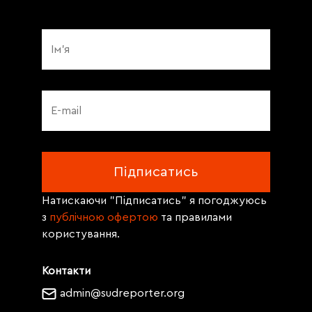
Натискаючи "Підписатись" я погоджуюсь
з
публічною офертою
та правилами
користування.
Контакти
admin@sudreporter.org