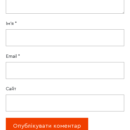
Ім'я
*
Email
*
Сайт