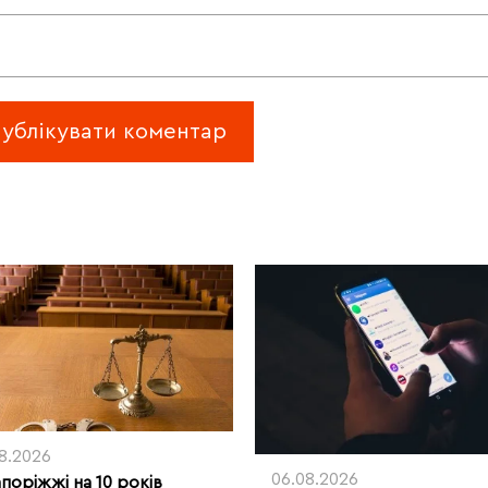
08.2026
06.08.2026
апоріжжі на 10 років