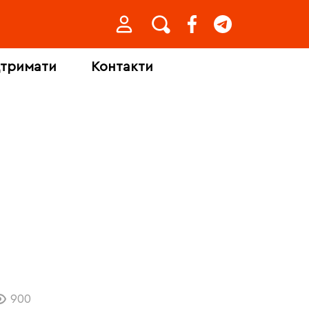
дтримати
Контакти
900