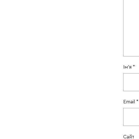
Ім'я
*
Email
*
Сайт