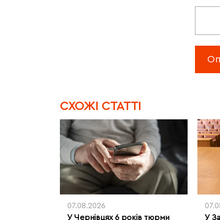
CХОЖІ СТАТТІ
07.08.2026
07.
У Чернівцях 6 років тюрми
У З