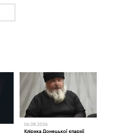
06.08.2026
Клірика Донецької єпархії