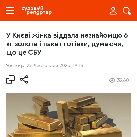
У Києві жінка віддала незнайомцю 6
кг золота і пакет готівки, думаючи,
що це СБУ
Четвер, 27 Листопада 2025, 19:18
3260