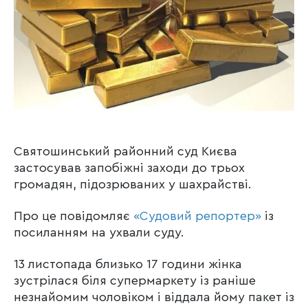
Святошинський районний суд Києва
застосував запобіжні заходи до трьох
громадян, підозрюваних у шахрайстві.
Про це повідомляє
«Судовий репортер»
із
посиланням на ухвали суду.
13 листопада близько 17 години жінка
зустрілася біля супермаркету із раніше
незнайомим чоловіком і віддала йому пакет із