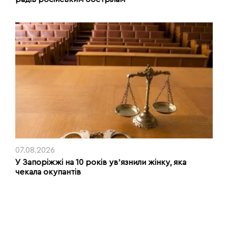
07.08.2026
У Запоріжжі на 10 років увʼязнили жінку, яка
чекала окупантів