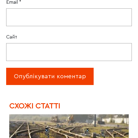
Email
*
Сайт
CХОЖІ СТАТТІ