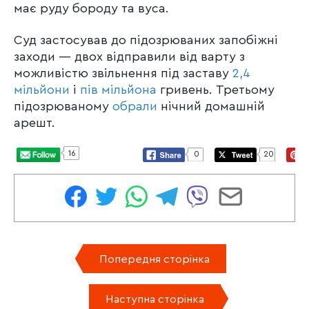
має руду бороду та вуса.
Суд застосував до підозрюваних запобіжні
заходи — двох відправили від варту з
можливістю звільнення під заставу
2,4
мільйони
і
пів мільйона
гривень. Третьому
підозрюваному
обрали
нічний домашній
арешт.
16
0
20
Попередня сторінка
Наступна сторінка