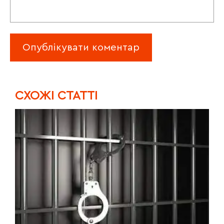
CХОЖІ СТАТТІ