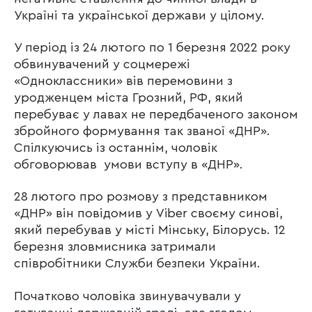
Україні та української держави у цілому.
У період із 24 лютого по 1 березня 2022 року
обвинувачений у соцмережі
«Одноклассники» вів перемовини з
уродженцем міста Грозний, РФ, який
перебуває у лавах не передбаченого законом
збройного формування так званої «ДНР».
Спілкуючись із останнім, чоловік
обговорював умови вступу в «ДНР».
28 лютого про розмову з представником
«ДНР» він повідомив у Viber своєму синові,
який перебував у місті Мінську, Білорусь. 12
березня зловмисника затримали
співробітники Служби безпеки України.
Початково чоловіка звинувачували у