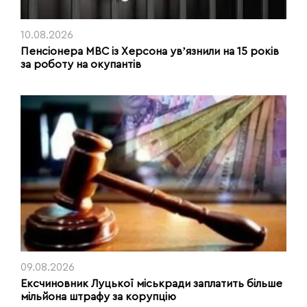
10.08.2026
Пенсіонера МВС із Херсона увʼязнили на 15 років
за роботу на окупантів
09.08.2026
Ексчиновник Луцької міськради заплатить більше
мільйона штрафу за корупцію