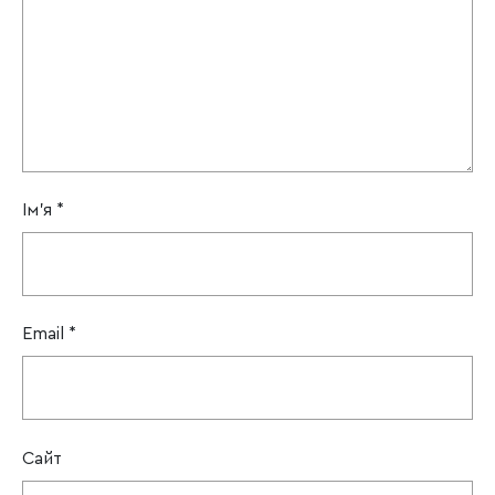
Ім'я
*
Email
*
Сайт