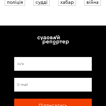
поліція
судді
хабар
війна