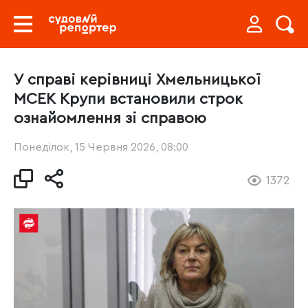
У справі керівниці Хмельницької
МСЕК Крупи встановили строк
ознайомлення зі справою
Понеділок, 15 Червня 2026, 08:00
1372