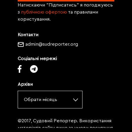
Натискаючи "Підписатись" я погоджуюсь
з
публічною офертою
та правилами
користування.
Контакти
admin@sudreporter.org
Соціальні мережі
Архіви
Обрати місяць
©2017, Судовий Репортер. Використання
матеріалів сайту лише за умови посилання