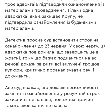
троє адвоктаів підтвердили ознайомлення із
матеріалами провадження. Тільки одна
адвокатка, яка є захищає Крупу, не
підтвердила ознайомлення із будь-якими
матеріалами.
Детектив просив суд встановити строк на
ознайомлення до 23 червня. У свою чергу, ця
адвокатка повідомила, що завершить це в
жовтні, тому що бажає подивитися на всі
речові докази звірити всі вилучені грошові
купюри, критично проаналізувати речі і
документи.
Але суд вважає, що доказів неможливості
закінчити ознайомлення у розумний строк
захисниця не надала, поважних причин
такого зволікання не навела.