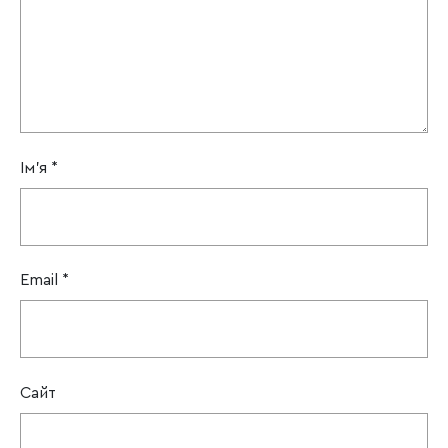
Ім'я
*
Email
*
Сайт