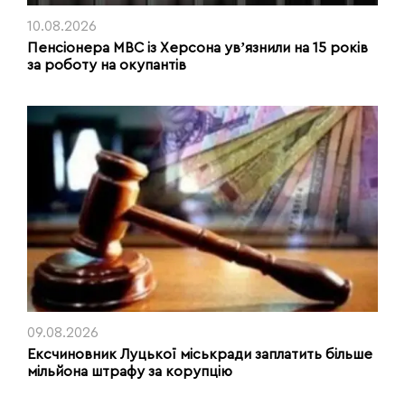
10.08.2026
Пенсіонера МВС із Херсона увʼязнили на 15 років
за роботу на окупантів
09.08.2026
Ексчиновник Луцької міськради заплатить більше
мільйона штрафу за корупцію