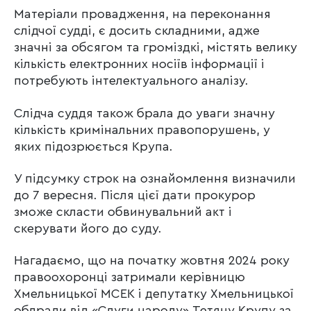
Матеріали провадження, на переконання
слідчої судді, є досить складними, адже
значні за обсягом та громіздкі, містять велику
кількість електронних носіїв інформації і
потребують інтелектуального аналізу.
Слідча суддя також брала до уваги значну
кількість кримінальних правопорушень, у
яких підозрюється Крупа.
У підсумку строк на ознайомлення визначили
до 7 вересня. Після цієї дати прокурор
зможе скласти обвинувальний акт і
скерувати його до суду.
Нагадаємо, що на початку жовтня 2024 року
правоохоронці затримали керівницю
Хмельницької МСЕК і депутатку Хмельницької
облради від «Слуги народу» Тетяну Крупу за