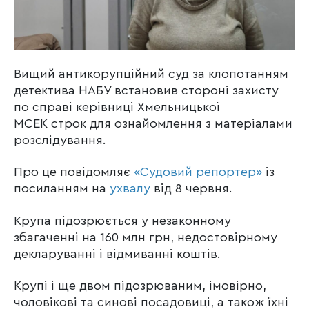
Вищий антикорупційний суд за клопотанням
детектива НАБУ встановив стороні захисту
по справі керівниці Хмельницької
МСЕК строк для ознайомлення з матеріалами
розслідування.
Про це повідомляє
«Судовий репортер»
із
посиланням на
ухвалу
від 8 червня.
Крупа підозрюється у незаконному
збагаченні на 160 млн грн, недостовірному
декларуванні і відмиванні коштів.
Крупі і ще двом підозрюваним, імовірно,
чоловікові та синові посадовиці, а також їхні