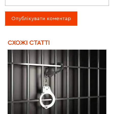
CХОЖІ СТАТТІ