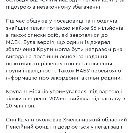
підозрою в незаконному збагаченні.
Під час обшуків у посадовиці та її родичів
знайшли тільки готівкою майже $6 мільйонів,
а також списки осіб, які зверталися до
МСЕК. Була версія, що одним із джерел
збагачення Крупи могла бути неправомірна
вигода на постійній основі за надання
позитивного рішення про встановлення
групи інвалідності. Також НАБУ перевіряло
інформацію про закордонні активи родини.
Крупа 11 місяців утримувалася під вартою і
тільки в вересні 2025-го вийшла під заставу в
20 млн грн.
Син Крупи очолював Хмельницький обласний
Пенсійний фонд і підозрюється у легалізації