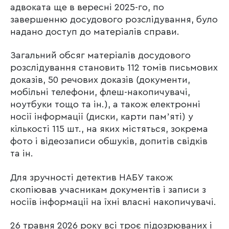
адвоката ще в вересні 2025-го, по
завершенню досудового розслідування, було
надано доступ до матеріалів справи.
Загальний обсяг матеріалів досудового
розслідування становить 112 томів письмових
доказів, 50 речових доказів (документи,
мобільні телефони, флеш-накопичувачі,
ноутбуки тощо та ін.), а також електронні
носії інформації (диски, карти памʼяті) у
кількості 115 шт., на яких містяться, зокрема
фото і відеозаписи обшуків, допитів свідків
та ін.
Для зручності детектив НАБУ також
скопіював учасникам документів і записи з
носіїв інформації на їхні власні накопичувачі.
26 травня 2026 року всі троє підозрюваних і