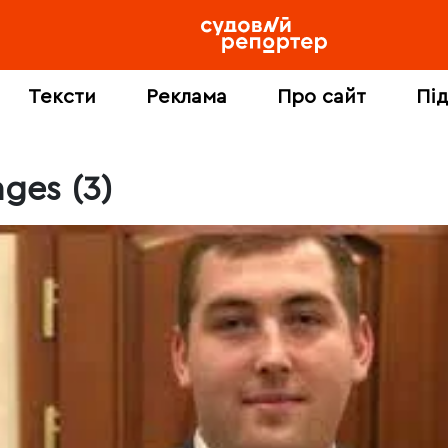
Тексти
Реклама
Про сайт
Пі
ges (3)