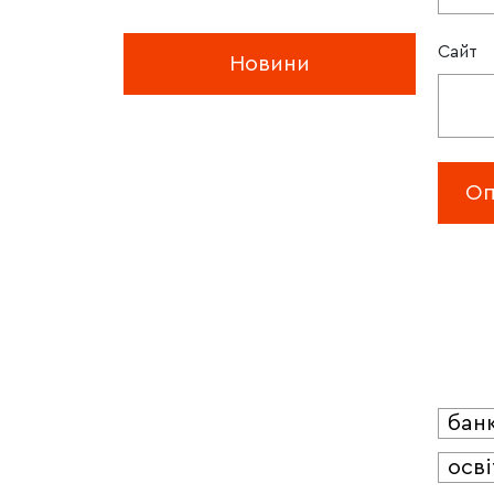
Сайт
Новини
бан
осві