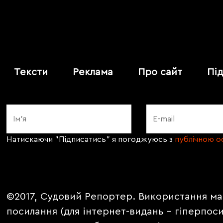
Тексти
Реклама
Про сайт
Пі
Натискаючи "Підписатись" я погоджуюсь з
публічною 
©2017, Судовий Репортер. Використання ма
посилання (для інтернет-видань - гіперпос