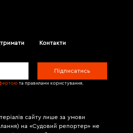
дтримати
Контакти
офертою
та правилами користування.
теріалів сайту лише за умови
илання) на «Судовий репортер» не