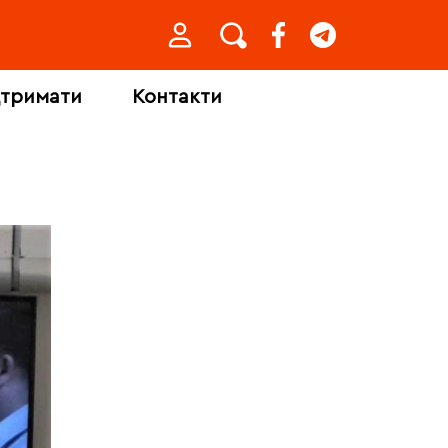
дтримати
Контакти