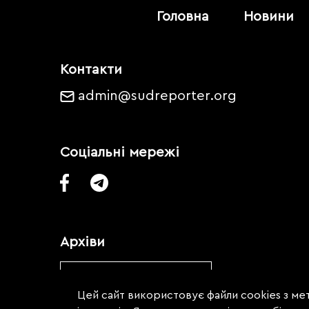
Головна
Новини
Контакти
admin@sudreporter.org
Соціальні мережі
Архіви
Обрати місяць
Цей сайт використовує файли cookies з мет