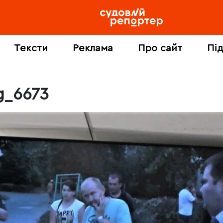
Тексти
Реклама
Про сайт
Пі
g_6673